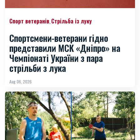
Спорт ветеранів
Стрільба із луку
,
Спортсмени-ветерани гідно
представили МСК «Дніпро» на
Чемпіонаті України з пара
стрільби з лука
Aug 06, 2026