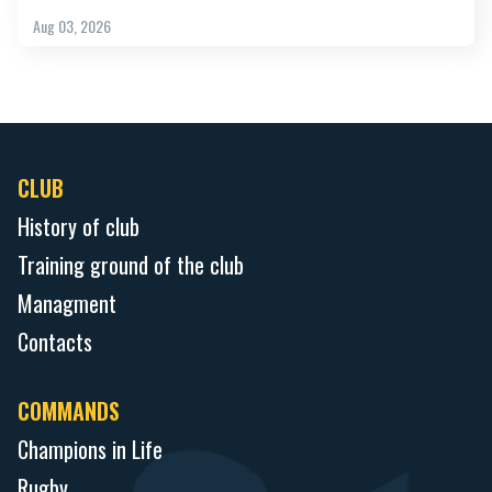
Aug 03, 2026
CLUB
History of club
Training ground of the club
Managment
Contacts
COMMANDS
Champions in Life
Rugby