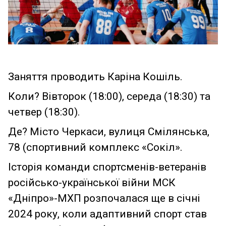
Заняття проводить Каріна Кошіль.
Коли? Вівторок (18:00), середа (18:30) та
четвер (18:30).
Де? Місто Черкаси, вулиця Смілянська,
78 (спортивний комплекс «Сокіл».
Історія команди спортсменів-ветеранів
російсько-української війни МСК
«Дніпро»-МХП розпочалася ще в січні
2024 року, коли адаптивний спорт став