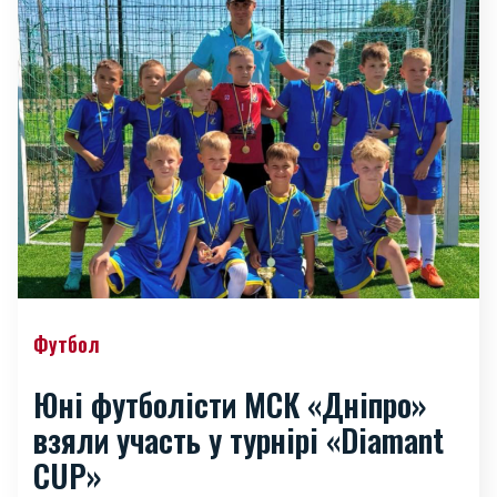
Футбол
Юні футболісти МСК «Дніпро»
взяли участь у турнірі «Diamant
CUP»