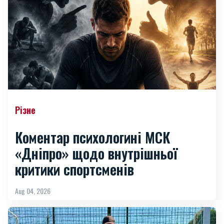
Різне
Коментар психологині МСК
«Дніпро» щодо внутрішньої
критики спортсменів
Aug 04, 2026