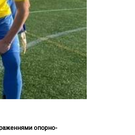
 ураженнями опорно-