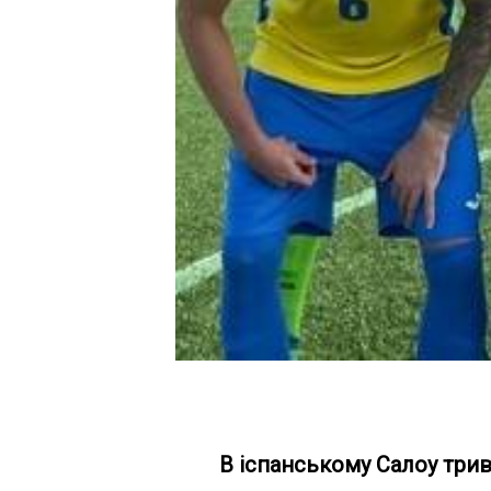
В іспанському Салоу трив