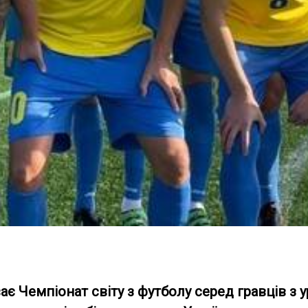
ає Чемпіонат світу з футболу серед гравців з