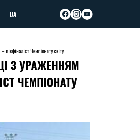
UA
facebook
instagram
youtube
 – півфіналіст Чемпіонату світу
ЦІ З УРАЖЕННЯМ
ІСТ ЧЕМПІОНАТУ