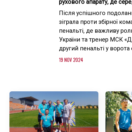
рухового апарату, д
Після успішного подоланн
зіграла проти збірної ко
пенальті, де важливу рол
України та тренер МСК «Д
другий пенальті у ворота
19 NOV 2024