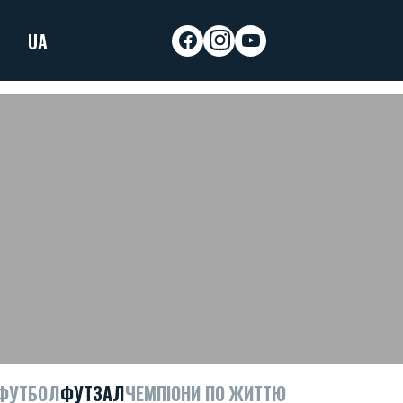
UA
facebook
instagram
youtube
ФУТБОЛ
ФУТЗАЛ
ЧЕМПІОНИ ПО ЖИТТЮ