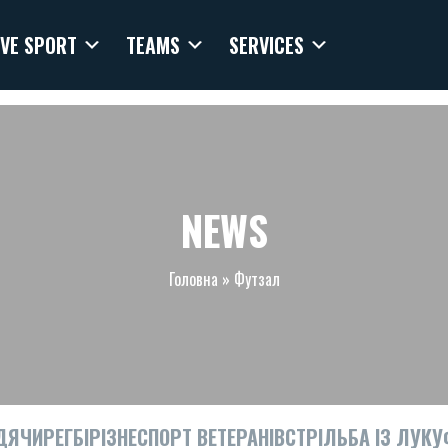
VE SPORT
TEAMS
SERVICES
NEWS
Головна
»
Футзал
ДЯЧИ
РЕГБІ
РІЗНЕ
СПОРТ ВЕТЕРАНІВ
СТРІЛЬБА ІЗ ЛУКУ