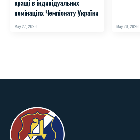
кращі в індивідуальних
номінаціях Чемпіонату України
May 27, 2026
May 20, 2026