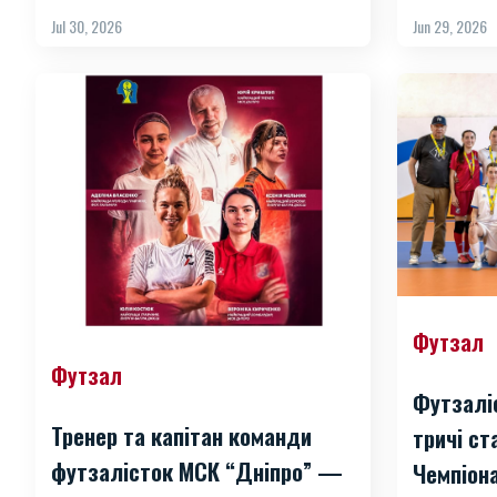
Jul 30, 2026
Jun 29, 2026
Футзал
Футзал
Футзалі
Тренер та капітан команди
тричі с
футзалісток МСК “Дніпро” —
Чемпіона