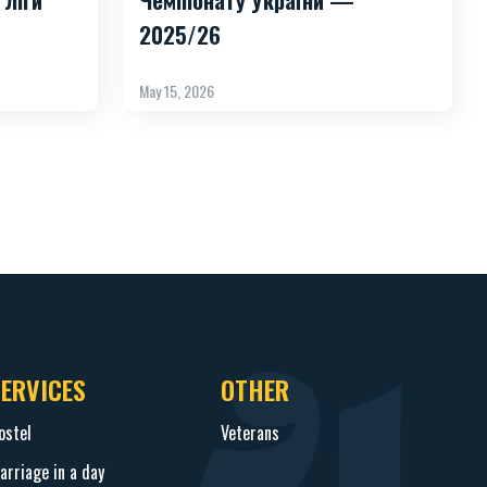
2025/26
May 15, 2026
SERVICES
OTHER
ostel
Veterans
arriage in a day