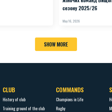
сезону 2025/26
May 16, 2026
SHOW MORE
CLUB
COMMANDS
History of club
Champions in Life
H
Training ground of the club
Rugby
M