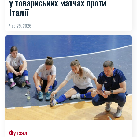
у товариських матчах проти
Італії
Чер 29, 2026
Футзал