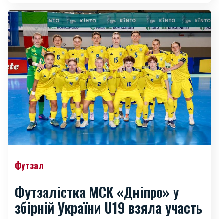
Футзал
Футзалістка МСК «Дніпро» у
збірній України U19 взяла участь