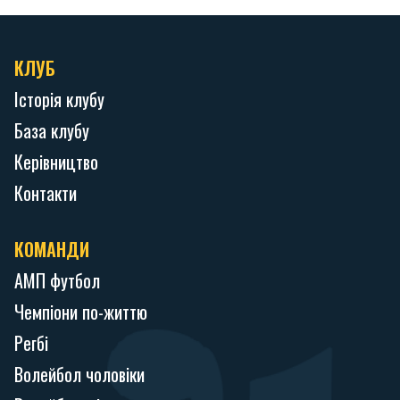
КЛУБ
Історія клубу
База клубу
Керівництво
Контакти
КОМАНДИ
АМП футбол
Чемпіони по-життю
Регбі
Волейбол чоловіки