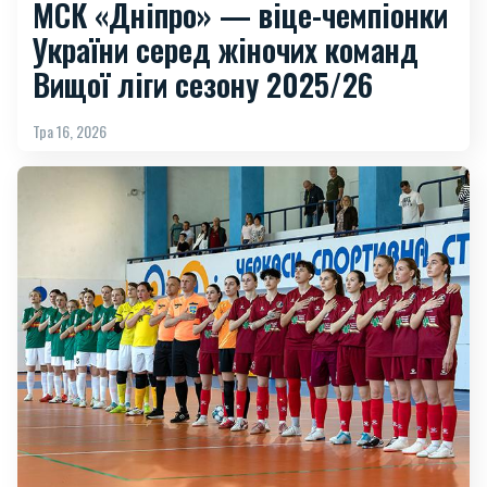
МСК «Дніпро» — віце-чемпіонки
України серед жіночих команд
Вищої ліги сезону 2025/26
Тра 16, 2026