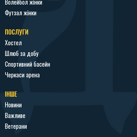
Волейбол жінки
Футзал жінки
ПОСЛУГИ
Хостел
Шлюб за добу
Спортивний басейн
Черкаси арена
ІНШЕ
Новини
Важливе
Ветерани