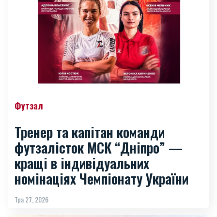
Футзал
Тренер та капітан команди
футзалісток МСК “Дніпро” —
кращі в індивідуальних
номінаціях Чемпіонату України
Тра 27, 2026