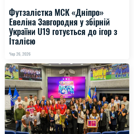
Футзалістка МСК «Дніпро»
Евеліна Завгородня у збірній
України U19 готується до ігор з
Італією
Чер 26, 2026