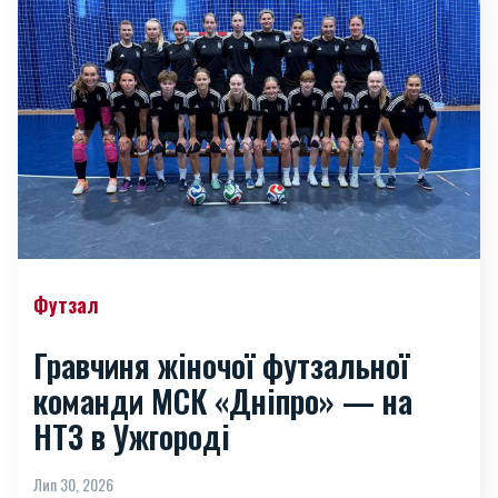
Футзал
Гравчиня жіночої футзальної
команди МСК «Дніпро» — на
НТЗ в Ужгороді
Лип 30, 2026