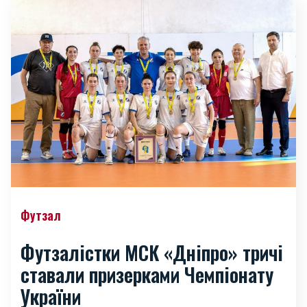
Футзал
Футзалістки МСК «Дніпро» тричі
ставали призерками Чемпіонату
України