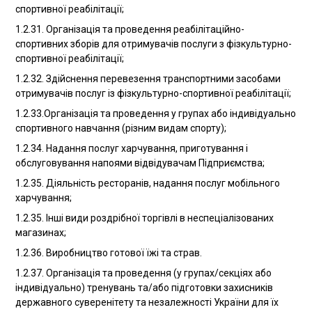
спортивної реабілітації;
1.2.31. Організація та проведення реабілітаційно-
спортивних зборів для отримувачів послуги з фізкультурно-
спортивної реабілітації;
1.2.32. Здійснення перевезення транспортними засобами
отримувачів послуг із фізкультурно-спортивної реабілітації;
1.2.33.Організація та проведення у групах або індивідуально
спортивного навчання (різним видам спорту);
1.2.34. Надання послуг харчування, приготування і
обслуговування напоями відвідувачам Підприємства;
1.2.35. Діяльність ресторанів, надання послуг мобільного
харчування;
1.2.35. Інші види роздрібної торгівлі в неспеціалізованих
магазинах;
1.2.36. Виробництво готової їжі та страв.
1.2.37. Організація та проведення (у групах/секціях або
індивідуально) тренувань та/або підготовки захисників
державного суверенітету та незалежності України для їх