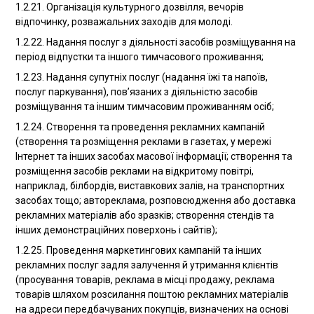
1.2.21. Організація культурного дозвілля, вечорів
відпочинку, розважальних заходів для молоді.
1.2.22. Надання послуг з діяльності засобів розміщування на
період відпустки та іншого тимчасового проживання;
1.2.23. Надання супутніх послуг (надання їжі та напоїв,
послуг паркування), пов’язаних з діяльністю засобів
розміщування та іншим тимчасовим проживанням осіб;
1.2.24. Створення та проведення рекламних кампаній
(створення та розміщення реклами в газетах, у мережі
Інтернет та інших засобах масової інформації; створення та
розміщення засобів реклами на відкритому повітрі,
наприклад, білбордів, виставкових залів, на транспортних
засобах тощо; автореклама, розповсюдження або доставка
рекламних матеріалів або зразків; створення стендів та
інших демонстраційних поверхонь і сайтів);
1.2.25. Проведення маркетингових кампаній та інших
рекламних послуг задля залучення й утримання клієнтів
(просування товарів, реклама в місці продажу, реклама
товарів шляхом розсилання поштою рекламних матеріалів
на адреси передбачуваних покупців, визначених на основі