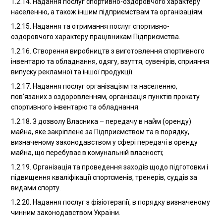
1.2.14. Надання послуг спортивно-оздоровчого характеру
населенню, а також іншим підприємствам та організаціям.
1.2.15. Надання та отримання послуг спортивно-
оздоровчого характеру працівникам Підприємства.
1.2.16. Створення виробництв з виготовлення спортивного
інвентарю та обладнання, одягу, взуття, сувенірів, сприяння
випуску рекламної та іншої продукції.
1.2.17. Надання послуг організаціям та населенню,
пов’язаних з оздоровленням, організація пунктів прокату
спортивного інвентарю та обладнання.
1.2.18. З дозволу Власника – передачу в найм (оренду)
майна, яке закріплене за Підприємством та в порядку,
визначеному законодавством у сфері передачі в оренду
майна, що перебуває в комунальній власності;
1.2.19. Організація та проведення заходів щодо підготовки і
підвищення кваліфікації спортсменів, тренерів, суддів за
видами спорту.
1.2.20. Надання послуг з фізіотерапії, в порядку визначеному
чинним законодавством України.