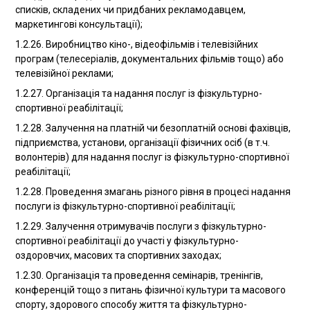
списків, складених чи придбаних рекламодавцем,
маркетингові консультації);
1.2.26. Виробництво кіно-, відеофільмів і телевізійних
програм (телесеріалів, документальних фільмів тощо) або
телевізійної реклами;
1.2.27. Організація та надання послуг із фізкультурно-
спортивної реабілітації;
1.2.28. Залучення на платній чи безоплатній основі фахівців,
підприємства, установи, організації фізичних осіб (в т.ч.
волонтерів) для надання послуг із фізкультурно-спортивної
реабілітації;
1.2.28. Проведення змагань різного рівня в процесі надання
послуги із фізкультурно-спортивної реабілітації;
1.2.29. Залучення отримувачів послуги з фізкультурно-
спортивної реабілітації до участі у фізкультурно-
оздоровчих, масових та спортивних заходах;
1.2.30. Організація та проведення семінарів, тренінгів,
конференцій тощо з питань фізичної культури та масового
спорту, здорового способу життя та фізкультурно-