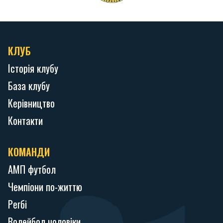
КЛУБ
Історія клубу
База клубу
Керівництво
Контакти
КОМАНДИ
АМП футбол
Чемпіони по-життю
Регбі
Волейбол чоловіки