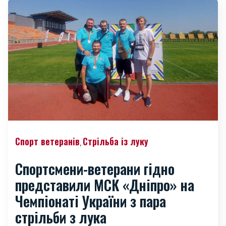
Спорт ветеранів
Стрільба із луку
,
Спортсмени-ветерани гідно
представили МСК «Дніпро» на
Чемпіонаті України з пара
стрільби з лука