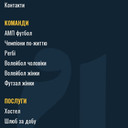
Контакти
КОМАНДИ
АМП футбол
Чемпіони по-життю
Регбі
Волейбол чоловіки
Волейбол жінки
Футзал жінки
ПОСЛУГИ
Хостел
Шлюб за добу