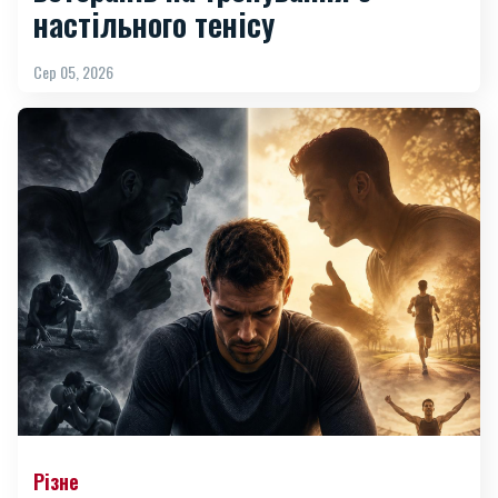
ветеранів на тренування з
настільного тенісу
Сер 05, 2026
Різне