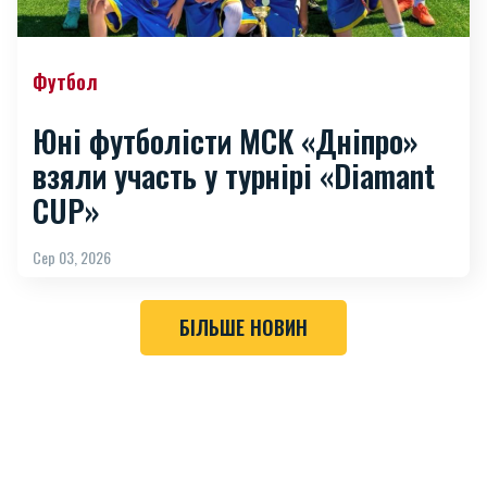
Футбол
Юні футболісти МСК «Дніпро»
взяли участь у турнірі «Diamant
CUP»
Сер 03, 2026
БІЛЬШЕ НОВИН