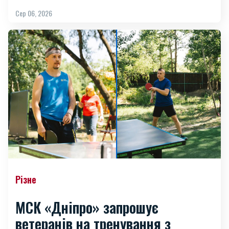
Сер 06, 2026
Різне
МСК «Дніпро» запрошує