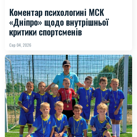
Коментар психологині МСК
«Дніпро» щодо внутрішньої
критики спортсменів
Сер 04, 2026