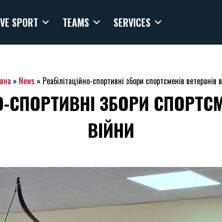
VE SPORT
TEAMS
SERVICES
овна
»
News
»
Реабілітаційно-спортивні збори спортсменів ветеранів 
О-СПОРТИВНІ ЗБОРИ СПОРТСМ
ВІЙНИ