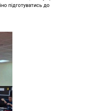
іно підготуватись до