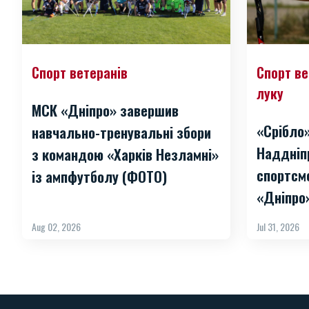
Спорт ветеранів
Спорт ве
луку
МСК «Дніпро» завершив
«Срібло
навчально-тренувальні збори
Наддніп
з командою «Харків Незламні»
спортсм
із ампфутболу (ФОТО)
«Дніпро
Aug 02, 2026
Jul 31, 2026