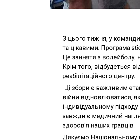
З цього тижня, у команди
та цікавими. Програма зб
Це заннятя з волейболу, н
Крім того, відбудеться ві
реабілітаційного центру.
Ці збори є важливим ета
війни відновлюватися, як
індивідуальному підходу
завжди є медичний нагляд
здоров’я наших гравців.
Дякуємо Національному ком