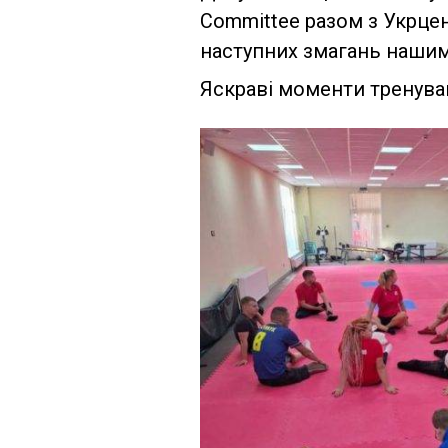
Committee разом з Укрце
наступних змагань нашим
Яскраві моменти тренуван