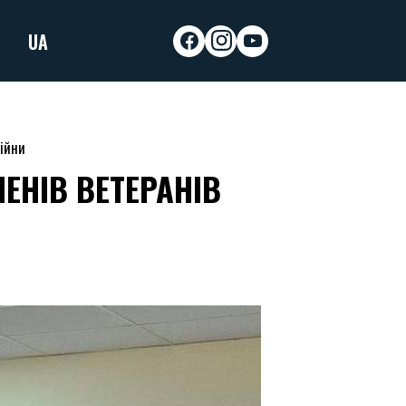
UA
facebook
instagram
youtube
війни
ЕНІВ ВЕТЕРАНІВ