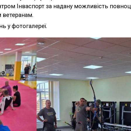
нтром Інваспорт за надану можливість повноц
 ветеранам.
ь у фотогалереї.