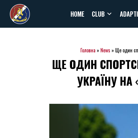
Skip
HOME
CLUB
ADAPTI
to
content
Головна
»
News
»
Ще один сп
ЩЕ ОДИН СПОРТС
УКРАЇНУ НА 