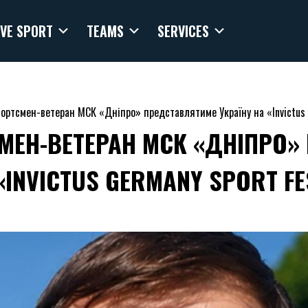
VE SPORT
TEAMS
SERVICES
ортсмен-ветеран МСК «Дніпро» представлятиме Україну на «Invictus 
МЕН-ВЕТЕРАН МСК «ДНІПРО»
«INVICTUS GERMANY SPORT FE