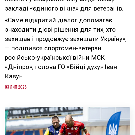
закладі «єдиного вікна» для ветеранів.
«Саме відкритий діалог допомагає
знаходити дієві рішення для тих, хто
захищав і продовжує захищати Україну»,
— поділився спортсмен-ветеран
російсько-української війни МСК
«Дніпро», голова ГО «Бійці духу» Іван
Кавун.
03 ЛИП 2026