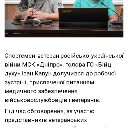
Спортсмен-ветеран російсько-української
війни МСК «Дніпро», голова ГО «Бійці
духу» Іван Кавун долучився до робочої
зустрічі, присвяченої питанням
медичного забезпечення
військовослужбовців і ветеранів.
Під час обговорення, за участю
представників ветеранських