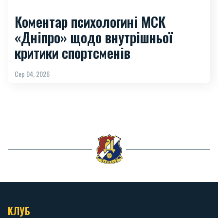
Коментар психологині МСК
«Дніпро» щодо внутрішньої
критики спортсменів
Сер 04, 2026
КЛУБ