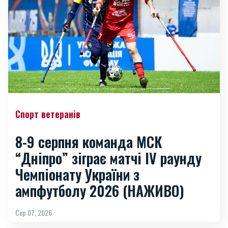
Спорт ветеранів
8-9 серпня команда МСК
“Дніпро” зіграє матчі IV раунду
Чемпіонату України з
ампфутболу 2026 (НАЖИВО)
Сер 07, 2026