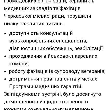
громадських організацій, керівників
медичних закладів та фахівців
Черкаської міської ради, порушили
низку важливих питань:
доступність консультацій
вузькопрофільних спеціалістів,
діагностичних обстежень, реабілітації;
проходження військово-лікарських
комісій;
роботу фахівців із супроводу ветеранів;
дотримання прав пацієнтів у межах
Програми медичних гарантій.
За підсумками зустрічі, було досягнуто
домовленостей щодо створення в
кожному комунальному медичному