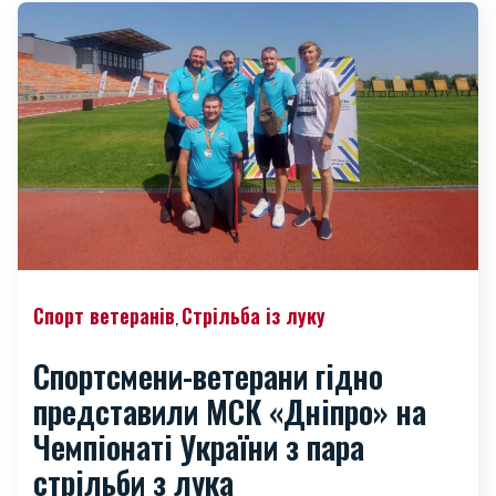
Спорт ветеранів
Стрільба із луку
,
Спортсмени-ветерани гідно
представили МСК «Дніпро» на
Чемпіонаті України з пара
стрільби з лука