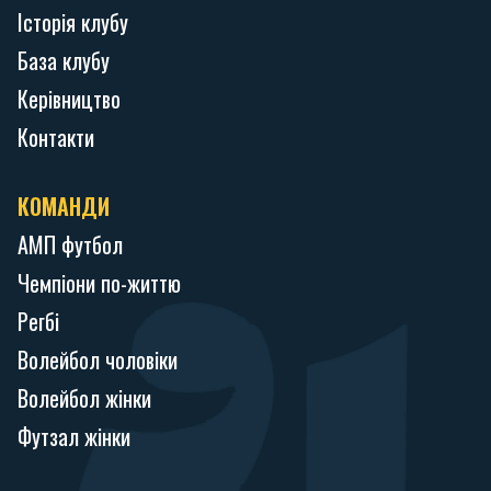
Історія клубу
База клубу
Керівництво
Контакти
КОМАНДИ
АМП футбол
Чемпіони по-життю
Регбі
Волейбол чоловіки
Волейбол жінки
Футзал жінки