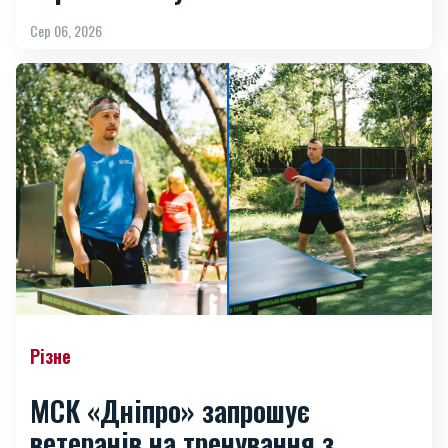
Сер 06, 2026
Різне
МСК «Дніпро» запрошує
ветеранів на тренування з