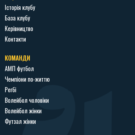
Історія клубу
База клубу
Керівництво
Контакти
КОМАНДИ
АМП футбол
Чемпіони по-життю
Регбі
Волейбол чоловіки
Волейбол жінки
Футзал жінки