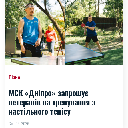
Різне
МСК «Дніпро» запрошує
ветеранів на тренування з
настільного тенісу
Сер 05, 2026