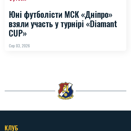
Юні футболісти МСК «Дніпро»
взяли участь у турнірі «Diamant
CUP»
Сер 03, 2026
КЛУБ