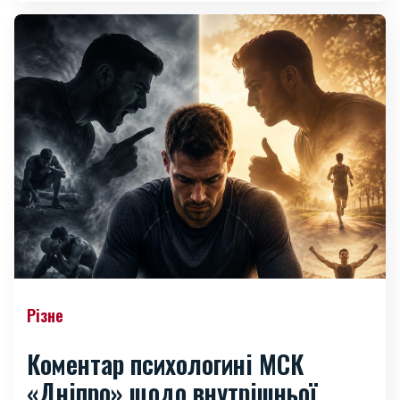
Різне
Коментар психологині МСК
«Дніпро» щодо внутрішньої