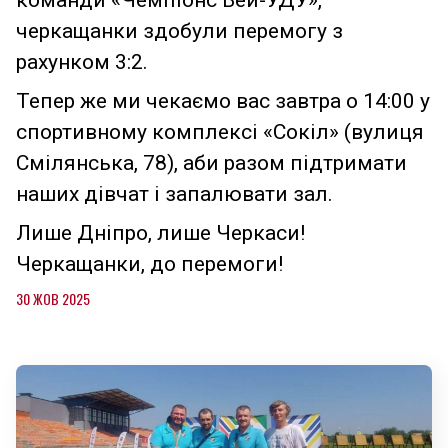
черкащанки здобули перемогу з
рахунком 3:2.
Тепер же ми чекаємо вас завтра о 14:00 у
спортивному комплексі «Сокіл» (вулиця
Смілянська, 78), аби разом підтримати
наших дівчат і запалювати зал.
Лише Дніпро, лише Черкаси!
Черкащанки, до перемоги!
30 ЖОВ 2025