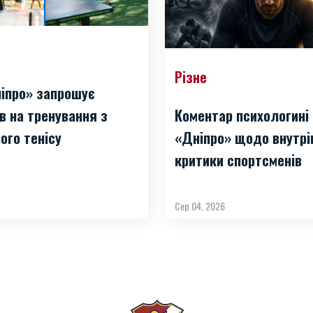
Різне
іпро» запрошує
Коментар психологині
в на тренування з
«Дніпро» щодо внутрі
ого тенісу
критики спортсменів
Сер 04, 2026