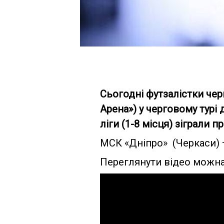
Сьогодні футзалістки че
Арена») у черговому турі
ліги (1-8 місця) зіграли
МСК «Дніпро» (Черкаси) —
Переглянути відео можна