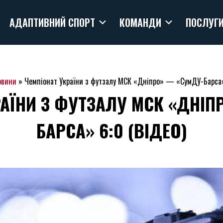
АДАПТИВНИЙ СПОРТ
КОМАНДИ
ПОСЛУГ
овини
»
Чемпіонат України з футзалу МСК «Дніпро» — «СумДУ-Барса»
РАЇНИ З ФУТЗАЛУ МСК «ДНІП
БАРСА» 6:0 (ВІДЕО)