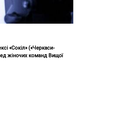
сі «Сокіл» («Черкаси-
еред жіночих команд Вищої