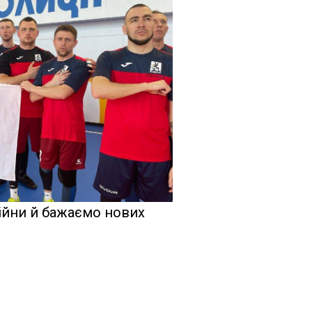
ійни й бажаємо нових