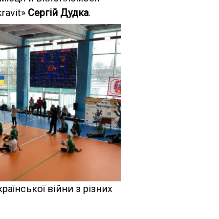
ravit»
Сергій Дудка
.
раїнської війни з різних