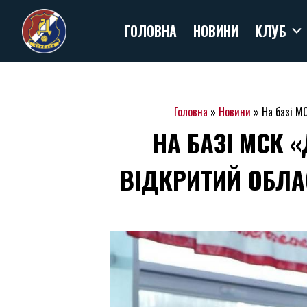
Skip
ГОЛОВНА
НОВИНИ
КЛУБ
to
content
Головна
»
Новини
»
На базі М
НА БАЗІ МСК 
ВІДКРИТИЙ ОБЛА