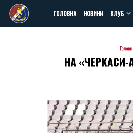
Skip
ГОЛОВНА
НОВИНИ
КЛУБ
to
content
Головн
НА «ЧЕРКАСИ-