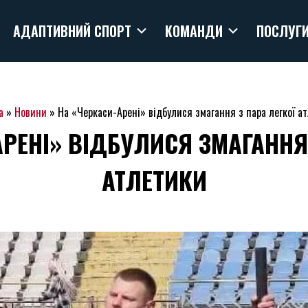
АДАПТИВНИЙ СПОРТ
КОМАНДИ
ПОСЛУГ
а
»
Новини
»
На «Черкаси-Арені» відбулися змагання з пара легкої а
АРЕНІ» ВІДБУЛИСЯ ЗМАГАННЯ 
АТЛЕТИКИ