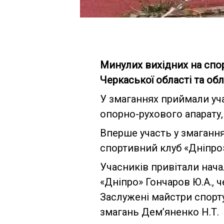
Минулих вихідних на спо
Черкаської області та обл
У змаганнях приймали уч
опорно-рухового апарату,
Вперше участь у змаганн
спортивний клуб «Дніпро»
Учасників привітали нача
«Дніпро» Гончаров Ю.А., 
Заслужені майстри спорту
змагань Дем’яненко Н.Т.