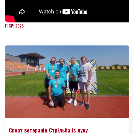
11 СІЧ 2025
Спорт ветеранів
Стрільба із луку
,