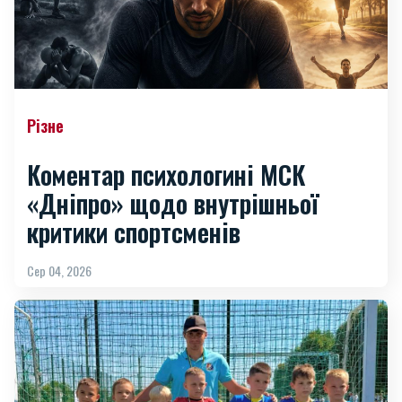
Різне
Коментар психологині МСК
«Дніпро» щодо внутрішньої
критики спортсменів
Сер 04, 2026