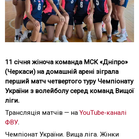
11 січня жіноча команда МСК «Дніпро»
(Черкаси) на домашній арені зіграла
перший матч четвертого туру Чемпіонату
України з волейболу серед команд Вищої
ліги.
Трансляція матчів — на
YouTube-каналі
ФВУ
.
Чемпіонат України. Вища ліга. Жінки