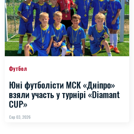
Футбол
Юні футболісти МСК «Дніпро»
взяли участь у турнірі «Diamant
CUP»
Сер 03, 2026