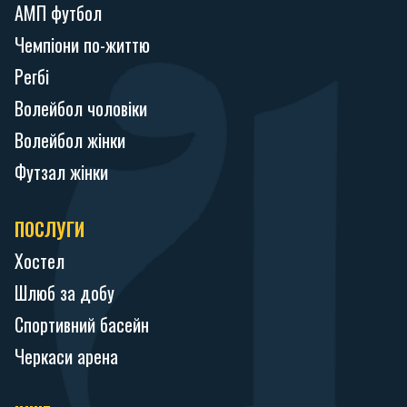
АМП футбол
Чемпіони по-життю
Регбі
Волейбол чоловіки
Волейбол жінки
Футзал жінки
ПОСЛУГИ
Хостел
Шлюб за добу
Спортивний басейн
Черкаси арена