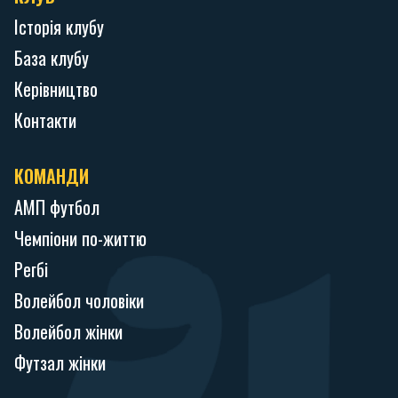
Історія клубу
База клубу
Керівництво
Контакти
КОМАНДИ
АМП футбол
Чемпіони по-життю
Регбі
Волейбол чоловіки
Волейбол жінки
Футзал жінки