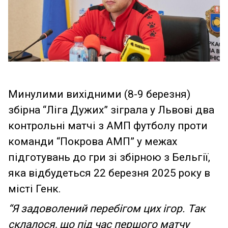
Минулими вихідними (8-9 березня)
збірна “Ліга Дужих” зіграла у Львові два
контрольні матчі з АМП футболу проти
команди “Покрова АМП” у межах
підготувань до гри зі збірною з Бельгії,
яка відбудеться 22 березня 2025 року в
місті Генк.
“Я задоволений перебігом цих ігор. Так
склалося, що під час першого матчу