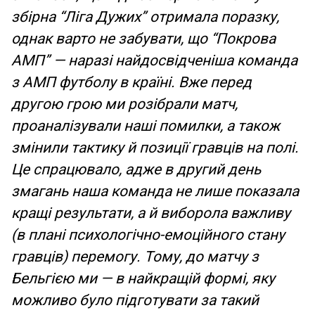
збірна “Ліга Дужих” отримала поразку,
однак варто не забувати, що “Покрова
АМП” — наразі найдосвідченіша команда
з АМП футболу в країні. Вже перед
другою грою ми розібрали матч,
проаналізували наші помилки, а також
змінили тактику й позиції гравців на полі.
Це спрацювало, адже в другий день
змагань наша команда не лише показала
кращі результати, а й виборола важливу
(в плані психологічно-емоційного стану
гравців) перемогу. Тому, до матчу з
Бельгією ми — в найкращій формі, яку
можливо було підготувати за такий