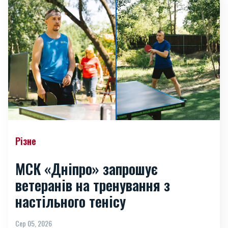
Різне
МСК «Дніпро» запрошує
ветеранів на тренування з
настільного тенісу
Сер 05, 2026