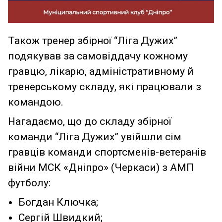
Також тренер збірної “Ліга Дужих”
подякував за самовіддачу кожному
гравцю, лікарю, адміністративному й
тренерському складу, які працювали з
командою.
Нагадаємо, що до складу збірної
команди “Ліга Дужих” увійшли сім
гравців команди спортсменів-ветеранів
війни МСК «Дніпро» (Черкаси) з АМП
футболу:
Богдан Ключка;
Сергій Швидкий;