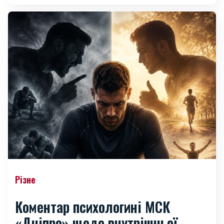
Різне
Коментар психологині МСК
«Дніпро» щодо внутрішньої