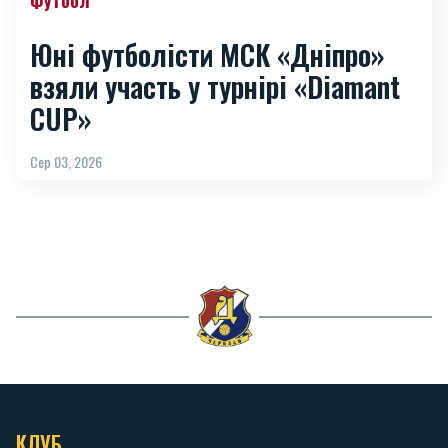
Футбол
Юні футболісти МСК «Дніпро»
взяли участь у турнірі «Diamant
CUP»
Сер 03, 2026
КЛУБ