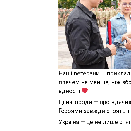
Наші ветерани — приклад 
плечем не менше, ніж зб
єдності
Ці нагороди — про вдячні
Героями завжди стоять ті
Україна — це не лише стяг