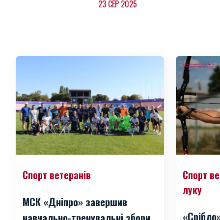
23 СЕР 2025
Спорт ветеранів
Спорт ве
луку
МСК «Дніпро» завершив
«Срібло
навчально-тренувальні збори