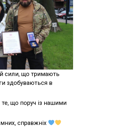
 й сили, що тримають
ги здобуваються в
 те, що поруч із нашими
ламних, справжніх