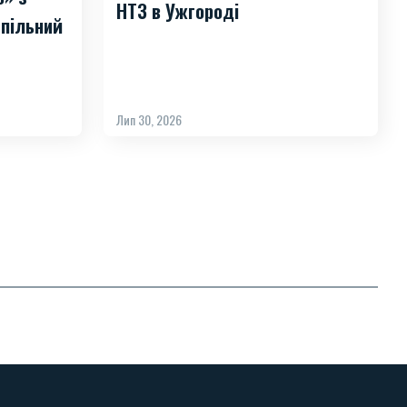
НТЗ в Ужгороді
пільний
Лип 30, 2026