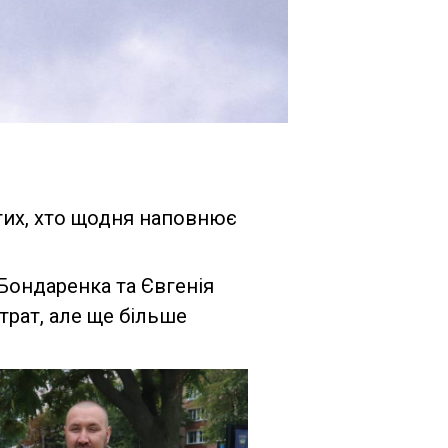
тих, хто щодня наповнює
Бондаренка та Євгенія
втрат, але ще більше