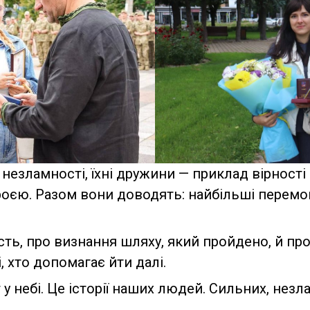
незламності, їхні дружини — приклад вірності
роєю. Разом вони доводять: найбільші перемо
сть, про визнання шляху, який пройдено, й про
, хто допомагає йти далі.
 у небі. Це історії наших людей. Сильних, нез