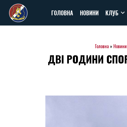
Skip
ГОЛОВНА
НОВИНИ
КЛУБ
to
content
Головна
»
Новини
ДВІ РОДИНИ СПО