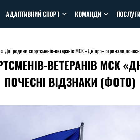
АДАПТИВНИЙ СПОРТ
КОМАНДИ
ПОСЛУГ
»
Дві родини спортсменів-ветеранів МСК «Дніпро» отримали почесн
РТСМЕНІВ-ВЕТЕРАНІВ МСК «Д
ПОЧЕСНІ ВІДЗНАКИ (ФОТО)