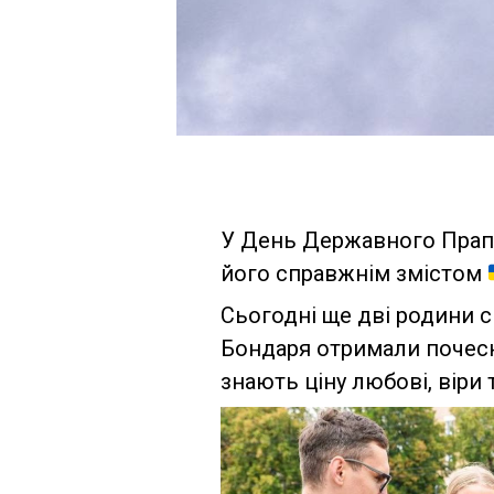
У День Державного Прапо
його справжнім змістом
Сьогодні ще дві родини 
Бондаря отримали почесні 
знають ціну любові, віри