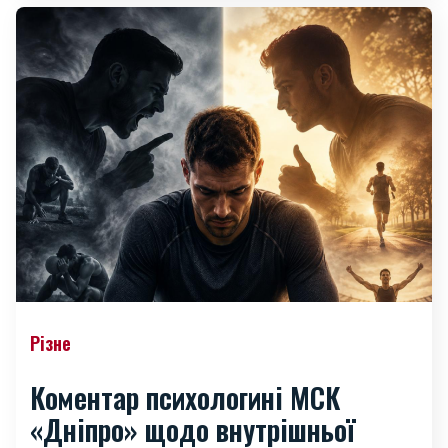
Різне
Коментар психологині МСК
«Дніпро» щодо внутрішньої