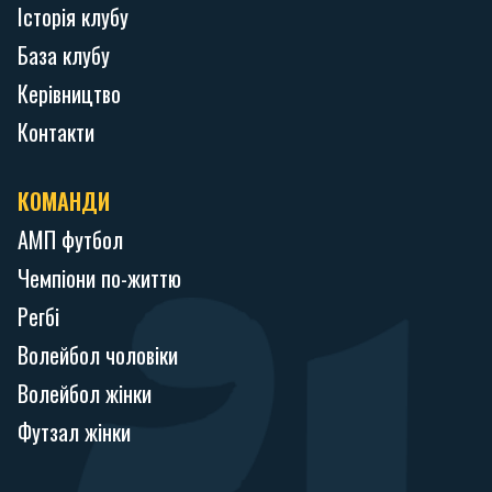
Історія клубу
База клубу
Керівництво
Контакти
КОМАНДИ
АМП футбол
Чемпіони по-життю
Регбі
Волейбол чоловіки
Волейбол жінки
Футзал жінки