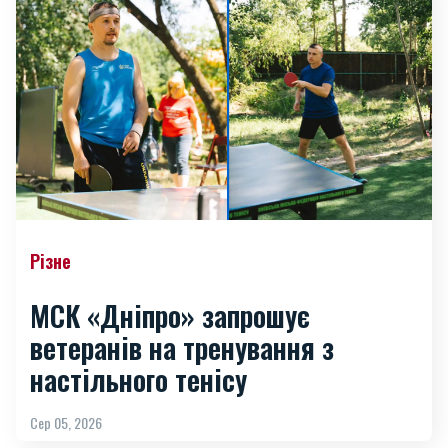
Різне
МСК «Дніпро» запрошує
ветеранів на тренування з
настільного тенісу
Сер 05, 2026