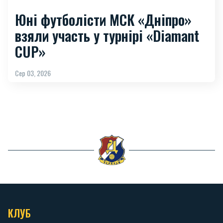
Юні футболісти МСК «Дніпро»
взяли участь у турнірі «Diamant
CUP»
Сер 03, 2026
КЛУБ