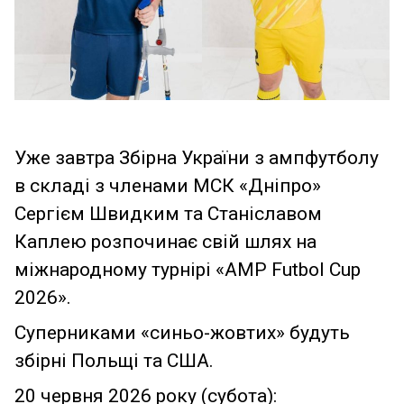
Уже завтра Збірна України з ампфутболу
в складі з членами МСК «Дніпро»
Сергієм Швидким та Станіславом
Каплею розпочинає свій шлях на
міжнародному турнірі «AMP Futbol Cup
2026».
Суперниками «синьо-жовтих» будуть
збірні Польщі та США.
20 червня 2026 року (субота):