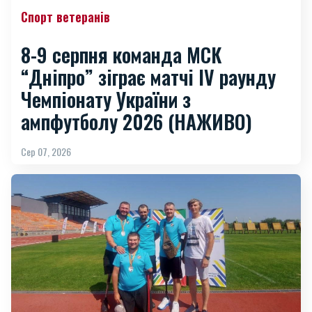
Спорт ветеранів
8-9 серпня команда МСК
“Дніпро” зіграє матчі IV раунду
Чемпіонату України з
ампфутболу 2026 (НАЖИВО)
Сер 07, 2026