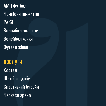
АМП футбол
Чемпіони по-життю
Регбі
Волейбол чоловіки
Волейбол жінки
Футзал жінки
ПОСЛУГИ
Хостел
Шлюб за добу
Спортивний басейн
Черкаси арена