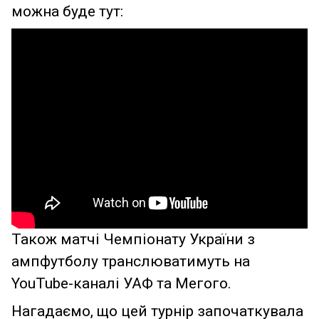
можна буде тут:
Також матчі Чемпіонату України з
ампфутболу транслюватимуть на
YouTube-каналі УАФ та Мегого.
Нагадаємо, що цей турнір започаткувала