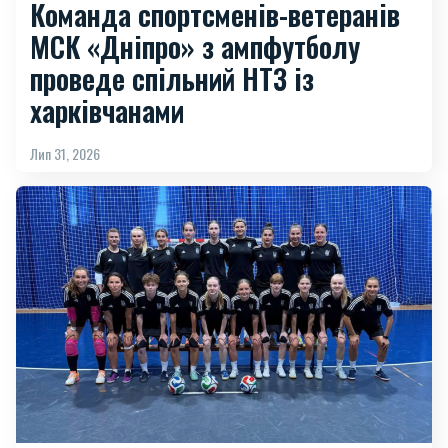
Команда спортсменів-ветеранів
МСК «Дніпро» з ампфутболу
проведе спільний НТЗ із
харківчанами
Лип 31, 2026