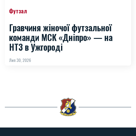
Футзал
Гравчиня жіночої футзальної
команди МСК «Дніпро» — на
НТЗ в Ужгороді
Лип 30, 2026