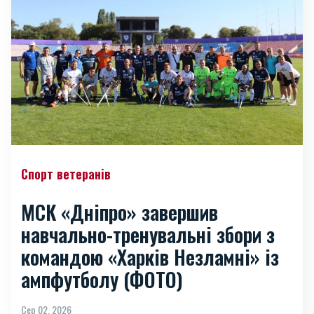
Спорт ветеранів
МСК «Дніпро» завершив
навчально-тренувальні збори з
командою «Харків Незламні» із
ампфутболу (ФОТО)
Сер 02, 2026