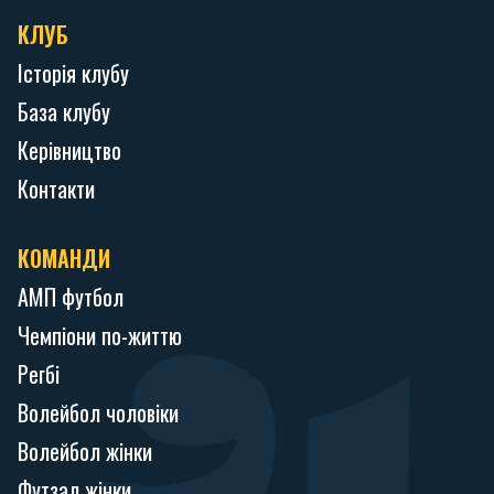
КЛУБ
Історія клубу
База клубу
Керівництво
Контакти
КОМАНДИ
АМП футбол
Чемпіони по-життю
Регбі
Волейбол чоловіки
Волейбол жінки
Футзал жінки