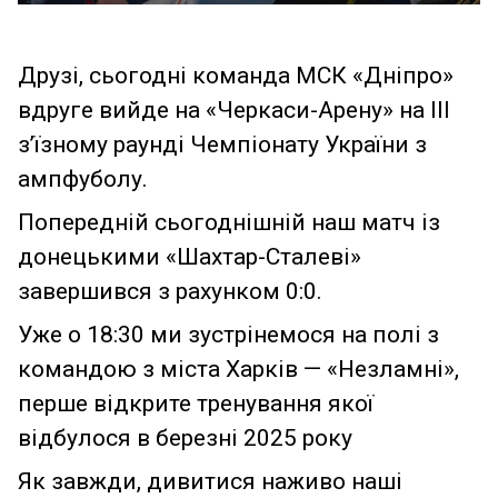
Друзі, сьогодні команда МСК «Дніпро»
вдруге вийде на «Черкаси-Арену» на ІІІ
з’їзному раунді Чемпіонату України з
ампфуболу.
Попередній сьогоднішній наш матч із
донецькими «Шахтар-Сталеві»
завершився з рахунком 0:0.
Уже о 18:30 ми зустрінемося на полі з
командою з міста Харків — «Незламні»,
перше відкрите тренування якої
відбулося в березні 2025 року
Як завжди, дивитися наживо наші