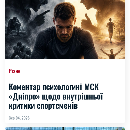
Різне
Коментар психологині МСК
«Дніпро» щодо внутрішньої
критики спортсменів
Сер 04, 2026