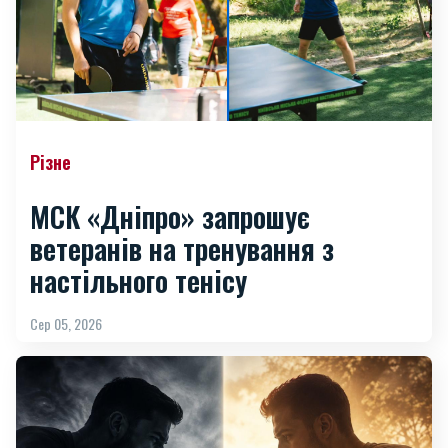
Різне
МСК «Дніпро» запрошує
ветеранів на тренування з
настільного тенісу
Сер 05, 2026