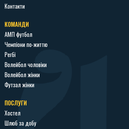
Контакти
КОМАНДИ
АМП футбол
Чемпіони по-життю
Регбі
Волейбол чоловіки
Волейбол жінки
Футзал жінки
ПОСЛУГИ
Хостел
Шлюб за добу