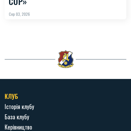
CUP»
Сер 03, 2026
КЛУБ
Історія клубу
База клубу
Керівництво