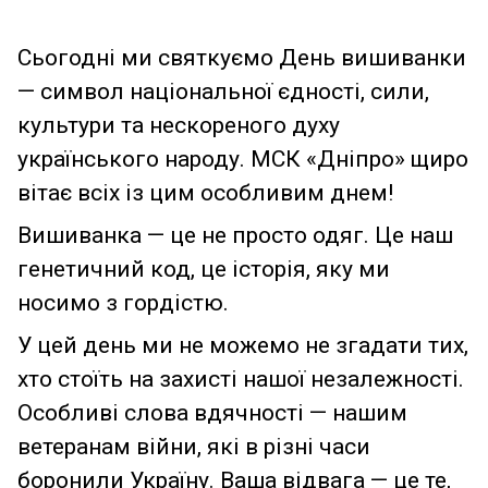
Сьогодні ми святкуємо День вишиванки
— символ національної єдності, сили,
культури та нескореного духу
українського народу. МСК «Дніпро» щиро
вітає всіх із цим особливим днем!
Вишиванка — це не просто одяг. Це наш
генетичний код, це історія, яку ми
носимо з гордістю.
У цей день ми не можемо не згадати тих,
хто стоїть на захисті нашої незалежності.
Особливі слова вдячності — нашим
ветеранам війни, які в різні часи
боронили Україну. Ваша відвага — це те,