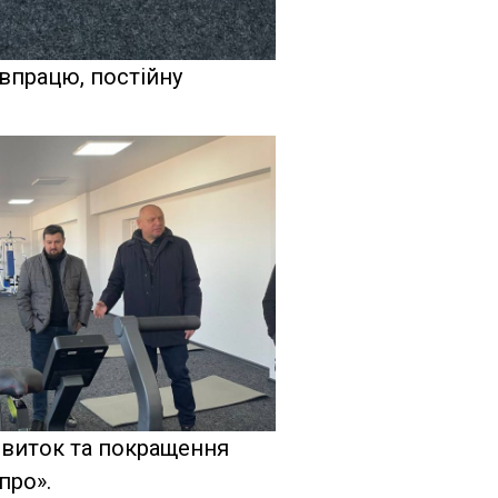
впрацю, постійну
звиток та покращення
про».