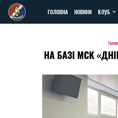
Skip
ГОЛОВНА
НОВИНИ
КЛУБ
to
content
Голов
НА БАЗІ МСК «ДН