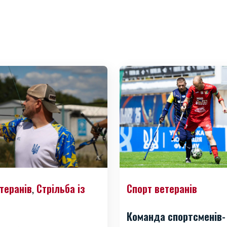
теранів
Стрільба із
Спорт ветеранів
,
Команда спортсменів-