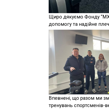
Щиро дякуємо Фонду “МХ
допомогу та надійне плеч
Впевнені, що разом ми з
тренувань спортсменів-ве