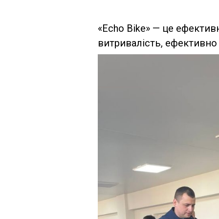
«Echo Bike» — це ефекти
витривалість, ефективно