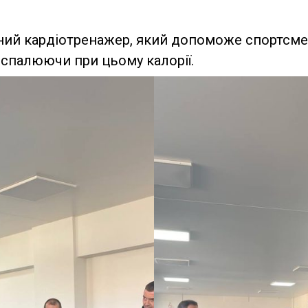
вний кардіотренажер, який допоможе спортс
 спалюючи при цьому калорії.