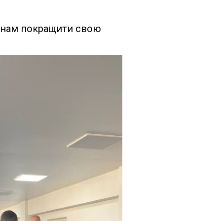
менам покращити свою