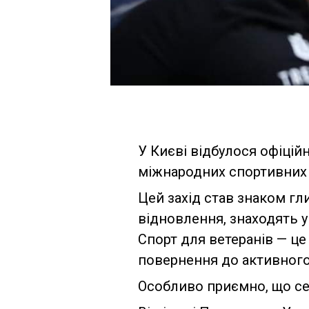
У Києві відбулося офіцій
міжнародних спортивних з
Цей захід став знаком гл
відновлення, знаходять у
Спорт для ветеранів — це 
повернення до активного
Особливо приємно, що се