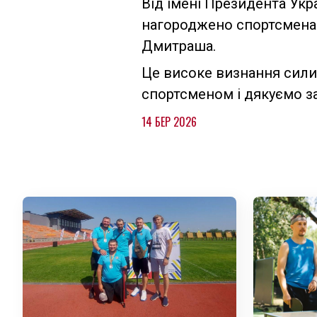
Від імені Президента Укр
нагороджено спортсмена-
Дмитраша.
Це високе визнання сили
спортсменом і дякуємо з
14 БЕР 2026