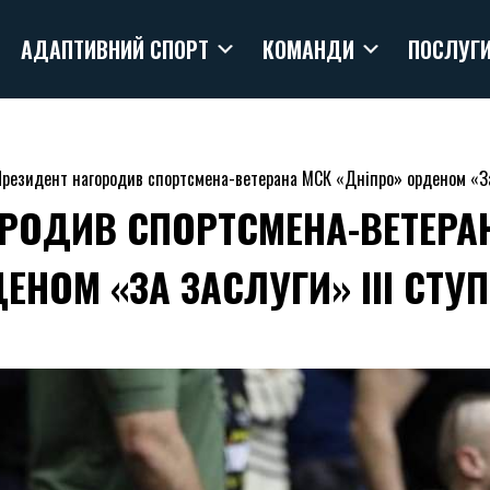
АДАПТИВНИЙ СПОРТ
КОМАНДИ
ПОСЛУГ
резидент нагородив спортсмена-ветерана МСК «Дніпро» орденом «За 
РОДИВ СПОРТСМЕНА-ВЕТЕРА
ЕНОМ «ЗА ЗАСЛУГИ» ІІІ СТУ