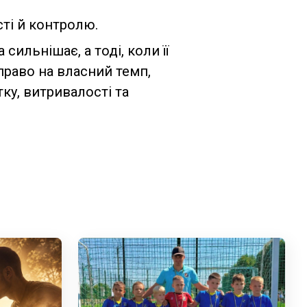
ті й контролю.
сильнішає, а тоді, коли її
 право на власний темп,
у, витривалості та