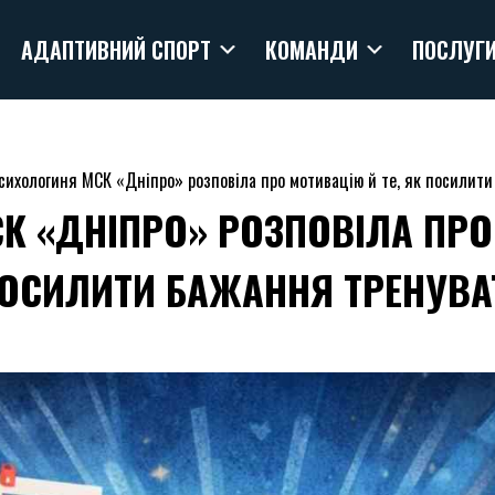
АДАПТИВНИЙ СПОРТ
КОМАНДИ
ПОСЛУГ
сихологиня МСК «Дніпро» розповіла про мотивацію й те, як посилит
К «ДНІПРО» РОЗПОВІЛА ПРО 
ПОСИЛИТИ БАЖАННЯ ТРЕНУВА