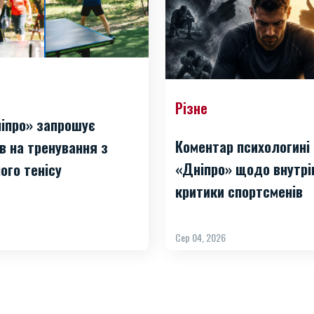
Різне
іпро» запрошує
Коментар психологині
в на тренування з
«Дніпро» щодо внутрі
ого тенісу
критики спортсменів
Сер 04, 2026