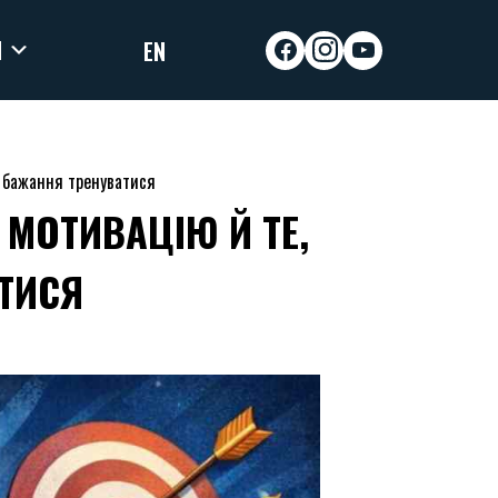
И
EN
facebook
instagram
youtube
и бажання тренуватися
МОТИВАЦІЮ Й ТЕ,
ТИСЯ