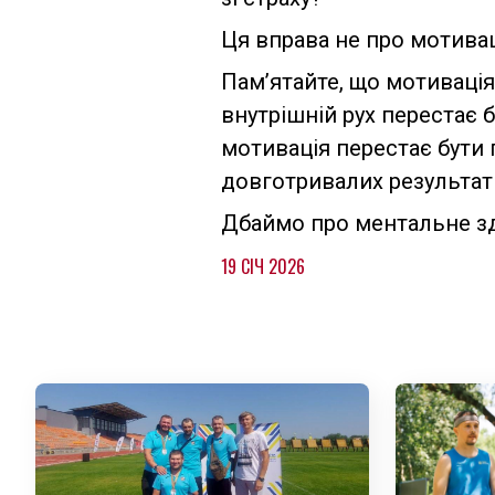
Ця вправа не про мотива
Пам’ятайте, що мотивація 
внутрішній рух перестає 
мотивація перестає бути
довготривалих результаті
Дбаймо про ментальне здо
19 СІЧ 2026