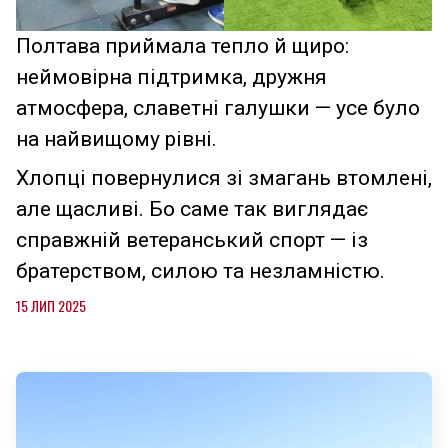
Полтава приймала тепло й щиро:
неймовірна підтримка, дружня
атмосфера, славетні галушки — усе було
на найвищому рівні.
Хлопці повернулися зі змагань втомлені,
але щасливі. Бо саме так виглядає
справжній ветеранський спорт — із
братерством, силою та незламністю.
15 ЛИП 2025