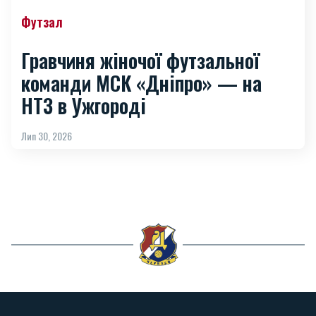
Футзал
Гравчиня жіночої футзальної
команди МСК «Дніпро» — на
НТЗ в Ужгороді
Лип 30, 2026