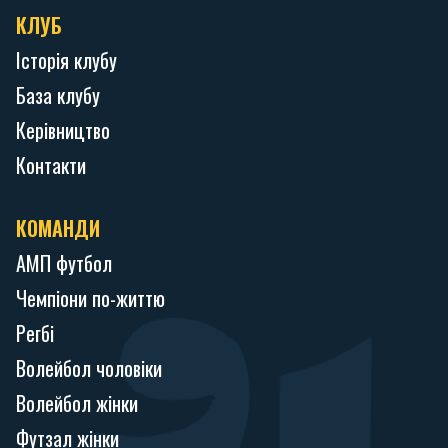
КЛУБ
Історія клубу
База клубу
Керівництво
Контакти
КОМАНДИ
АМП футбол
Чемпіони по-життю
Регбі
Волейбол чоловіки
Волейбол жінки
Футзал жінки