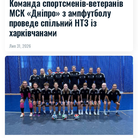
Команда спортсменів-ветеранів
МСК «Дніпро» з ампфутболу
проведе спільний НТЗ із
харківчанами
Лип 31, 2026