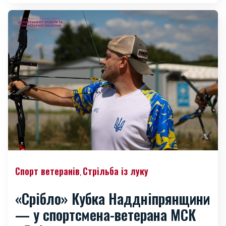
Спорт ветеранів
Стрільба із луку
,
«Срібло» Кубка Наддніпрянщини
— у спортсмена-ветерана МСК