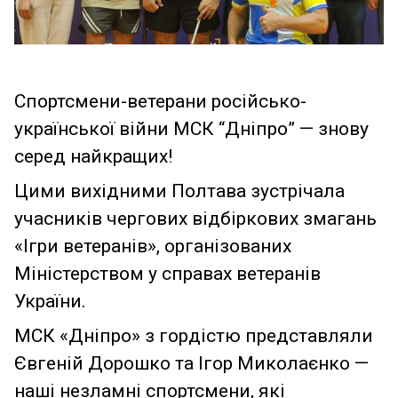
Спортсмени-ветерани російсько-
української війни МСК “Дніпро” — знову
серед найкращих!
Цими вихідними Полтава зустрічала
учасників чергових відбіркових змагань
«Ігри ветеранів», організованих
Міністерством у справах ветеранів
України.
МСК «Дніпро» з гордістю представляли
Євгеній Дорошко та Ігор Миколаєнко —
наші незламні спортсмени, які