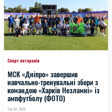
Спорт ветеранів
МСК «Дніпро» завершив
навчально-тренувальні збори з
командою «Харків Незламні» із
ампфутболу (ФОТО)
Сер 02, 2026