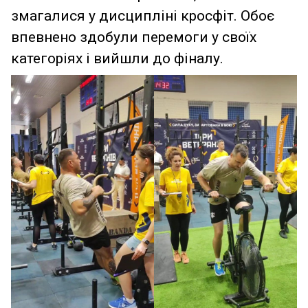
змагалися у дисципліні кросфіт. Обоє
впевнено здобули перемоги у своїх
категоріях і вийшли до фіналу.