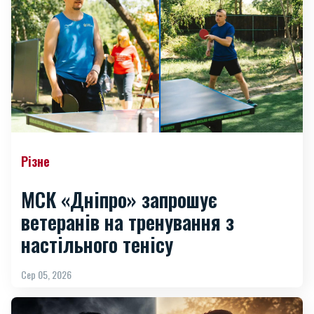
Різне
МСК «Дніпро» запрошує
ветеранів на тренування з
настільного тенісу
Сер 05, 2026