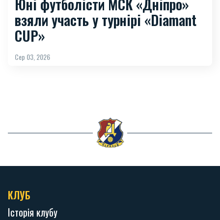
Юні футболісти МСК «Дніпро»
взяли участь у турнірі «Diamant
CUP»
Сер 03, 2026
КЛУБ
Історія клубу