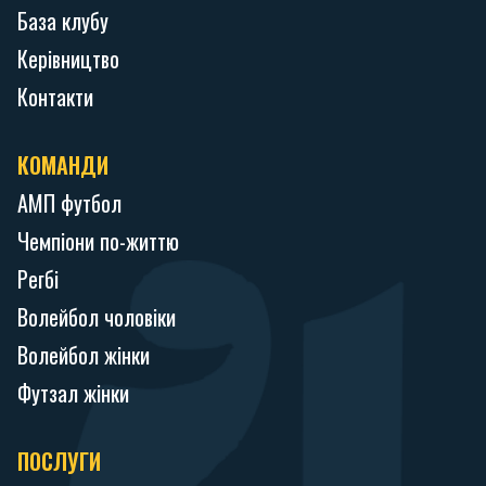
База клубу
Керівництво
Контакти
КОМАНДИ
АМП футбол
Чемпіони по-життю
Регбі
Волейбол чоловіки
Волейбол жінки
Футзал жінки
ПОСЛУГИ