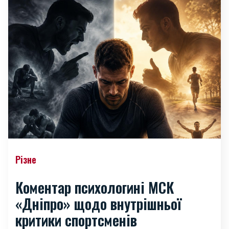
Різне
Коментар психологині МСК
«Дніпро» щодо внутрішньої
критики спортсменів