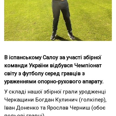
В іспанському Салоу за участі збірної
команди України відбувся Чемпіонат
світу з футболу серед гравців з
ураженнями опорно-рухового апарату.
У складі нашої збірної грали уродженці
Черкащини Богдан Кулинич (голкіпер),
Іван Доненко та Ярослав Черниш (обоє
польові гравці).