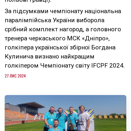
За підсумками чемпіонату національна
паралімпійська України виборола
срібний комплект нагород, а головного
тренера черкаського МСК «Дніпро»,
голкіпера української збірної Богдана
Кулинича визнано найкращим
голкіпером Чемпіонату світу IFCPF 2024.
27 ЛИС 2024