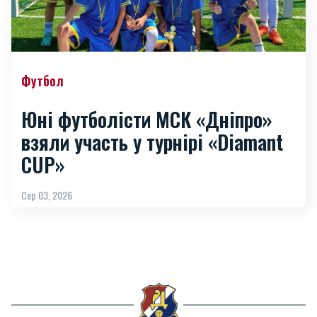
Футбол
Юні футболісти МСК «Дніпро»
взяли участь у турнірі «Diamant
CUP»
Сер 03, 2026