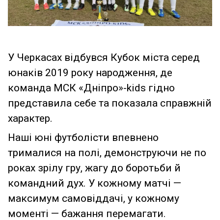
У Черкасах відбувся Кубок міста серед
юнаків 2019 року народження, де
команда МСК «Дніпро»-kids гідно
представила себе та показала справжній
характер.
Наші юні футболісти впевнено
трималися на полі, демонструючи не по
роках зрілу гру, жагу до боротьби й
командний дух. У кожному матчі —
максимум самовіддачі, у кожному
моменті — бажання перемагати.