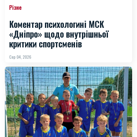
Різне
Коментар психологині МСК
«Дніпро» щодо внутрішньої
критики спортсменів
Сер 04, 2026