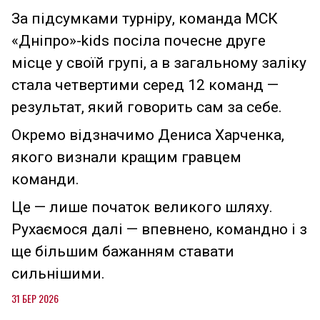
За підсумками турніру, команда МСК
«Дніпро»-kids посіла почесне друге
місце у своїй групі, а в загальному заліку
стала четвертими серед 12 команд —
результат, який говорить сам за себе.
Окремо відзначимо Дениса Харченка,
якого визнали кращим гравцем
команди.
Це — лише початок великого шляху.
Рухаємося далі — впевнено, командно і з
ще більшим бажанням ставати
сильнішими.
31 БЕР 2026