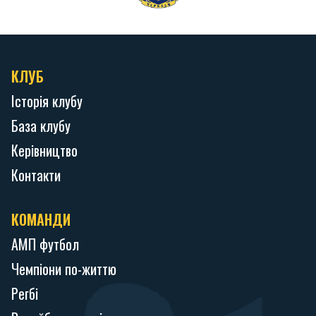
КЛУБ
Історія клубу
База клубу
Керівництво
Контакти
КОМАНДИ
АМП футбол
Чемпіони по-життю
Регбі