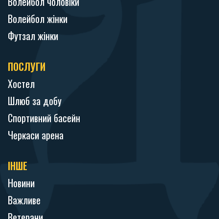
Волейбол чоловіки
Волейбол жінки
Футзал жінки
ПОСЛУГИ
Хостел
Шлюб за добу
Спортивний басейн
Черкаси арена
ІНШЕ
Новини
Важливе
Ветерани