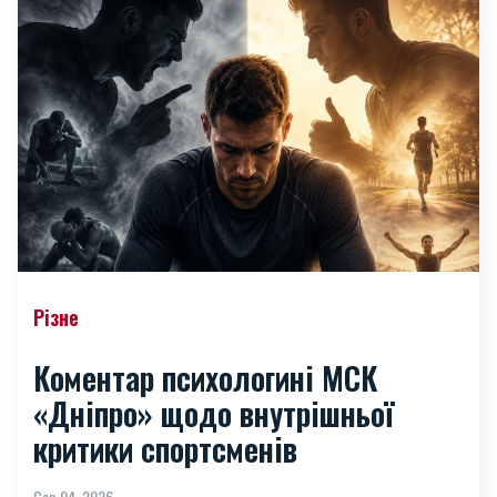
Різне
Коментар психологині МСК
«Дніпро» щодо внутрішньої
критики спортсменів
Сер 04, 2026