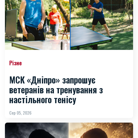
Різне
МСК «Дніпро» запрошує
ветеранів на тренування з
настільного тенісу
Сер 05, 2026