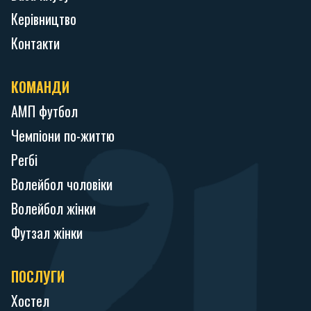
Керівництво
Контакти
КОМАНДИ
АМП футбол
Чемпіони по-життю
Регбі
Волейбол чоловіки
Волейбол жінки
Футзал жінки
ПОСЛУГИ
Хостел