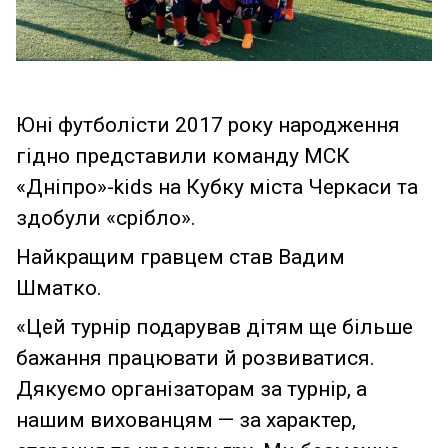
Юні футболісти 2017 року народження
гідно представили команду МСК
«Дніпро»-kids на Кубку міста Черкаси та
здобули «срібло».
Найкращим гравцем став Вадим
Шматко.
«Цей турнір подарував дітям ще більше
бажання працювати й розвиватися.
Дякуємо організаторам за турнір, а
нашим вихованцям — за характер,