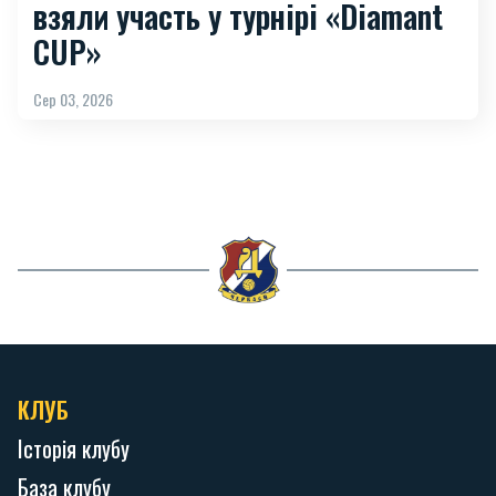
взяли участь у турнірі «Diamant
CUP»
Сер 03, 2026
КЛУБ
Історія клубу
База клубу