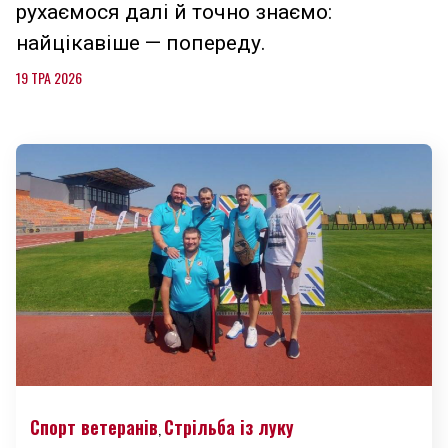
рухаємося далі й точно знаємо:
найцікавіше — попереду.
19 ТРА 2026
Спорт ветеранів
Стрільба із луку
,