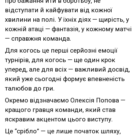
про бажання йти в боротьбу, не
відступати й кайфувати від кожної
хвилини на полі. У їхніх діях — щирість, у
кожній атаці — фантазія, у кожному матчі
— справжня команда.
Для когось це перші серйозні емоції
турнірів, для когось — ще один крок
уперед, але для всіх — важливий досвід,
який уже сьогодні формує впевненість
талюбов до гри.
Окремо відзначаємо Олексія Попова —
кращого гравця команди, який став
яскравим акцентом цього виступу.
Це “срібло” — це лише початок шляху,