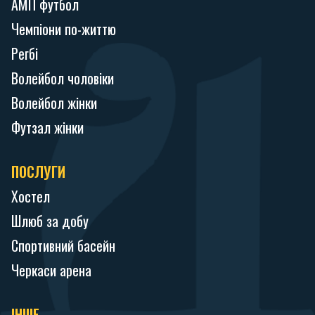
АМП футбол
Чемпіони по-життю
Регбі
Волейбол чоловіки
Волейбол жінки
Футзал жінки
ПОСЛУГИ
Хостел
Шлюб за добу
Спортивний басейн
Черкаси арена
ІНШЕ