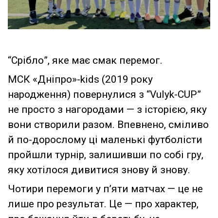
“Срібло”, яке має смак перемог.
МСК «Дніпро»-kids (2019 року
народження) повернулися з “Vulyk-CUP”
не просто з нагородами — з історією, яку
вони створили разом. Впевнено, сміливо
й по-дорослому ці маленькі футболісти
пройшли турнір, залишивши по собі гру,
яку хотілося дивитися знову й знову.
Чотири перемоги у п’яти матчах — це не
лише про результат. Це — про характер,