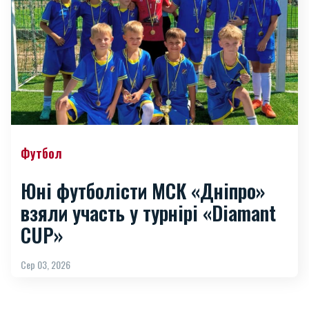
Футбол
Юні футболісти МСК «Дніпро»
взяли участь у турнірі «Diamant
CUP»
Сер 03, 2026