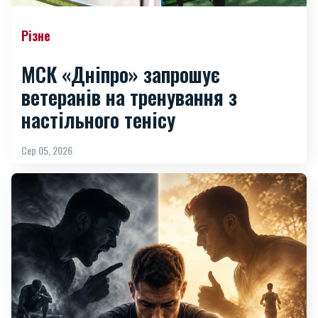
Різне
МСК «Дніпро» запрошує
ветеранів на тренування з
настільного тенісу
Сер 05, 2026