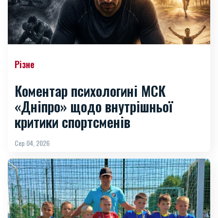
Різне
Коментар психологині МСК
«Дніпро» щодо внутрішньої
критики спортсменів
Сер 04, 2026