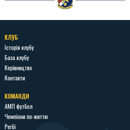
КЛУБ
Історія клубу
База клубу
Керівництво
Контакти
КОМАНДИ
АМП футбол
Чемпіони по-життю
Регбі