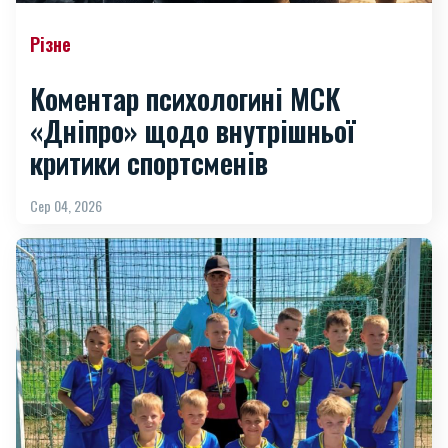
Різне
Коментар психологині МСК
«Дніпро» щодо внутрішньої
критики спортсменів
Сер 04, 2026