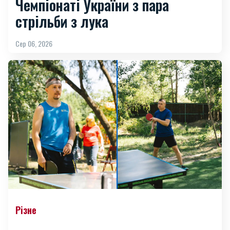
Чемпіонаті України з пара
стрільби з лука
Сер 06, 2026
Різне