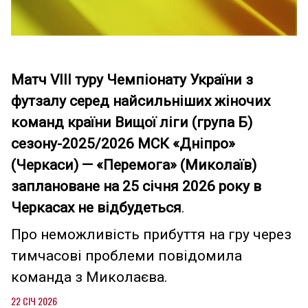
Матч VIII туру Чемпіонату України з
футзалу серед найсильніших жіночих
команд країни Вищої ліги (група Б)
сезону-2025/2026 МСК «Дніпро»
(Черкаси) — «Перемога» (Миколаїв)
заплановане на 25 січня 2026 року в
Черкасах не відбудеться
.
Про неможливість прибуття на гру через
тимчасові проблеми повідомила
команда з Миколаєва.
22 СІЧ 2026