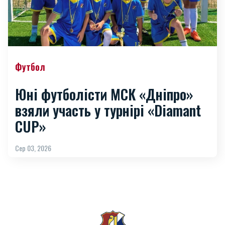
Футбол
Юні футболісти МСК «Дніпро»
взяли участь у турнірі «Diamant
CUP»
Сер 03, 2026