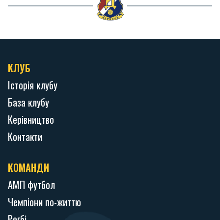
КЛУБ
Історія клубу
База клубу
Керівництво
Контакти
КОМАНДИ
АМП футбол
Чемпіони по-життю
Регбі