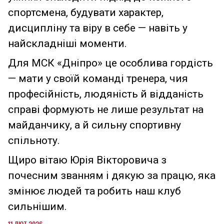
спортсмена, будувати характер,
дисципліну та віру в себе — навіть у
найскладніші моменти.
Для МСК «Дніпро» це особлива гордість
— мати у своїй команді тренера, чия
професійність, людяність й відданість
справі формують не лише результат на
майданчику, а й сильну спортивну
спільноту.
Щиро вітаю Юрія Вікторовича з
почесним званням і дякую за працю, яка
змінює людей та робить наш клуб
сильнішим.
11 ЛЮТ 2026