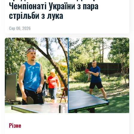
Чемпіонаті України з пара
стрільби з лука
Сер 06, 2026
Різне