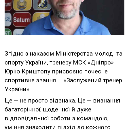
Згідно з наказом Міністерства молоді та
спорту України, тренеру МСК «Дніпро»
Юрію Криштопу присвоєно почесне
спортивне звання — «Заслужений тренер
України».
Це — не просто відзнака. Це — визнання
багаторічної, щоденної й дуже
відповідальної роботи з командою,
уміння знаходити підхід до кожного