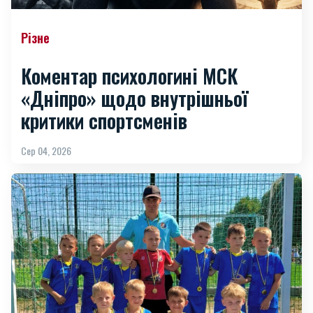
Різне
Коментар психологині МСК
«Дніпро» щодо внутрішньої
критики спортсменів
Сер 04, 2026