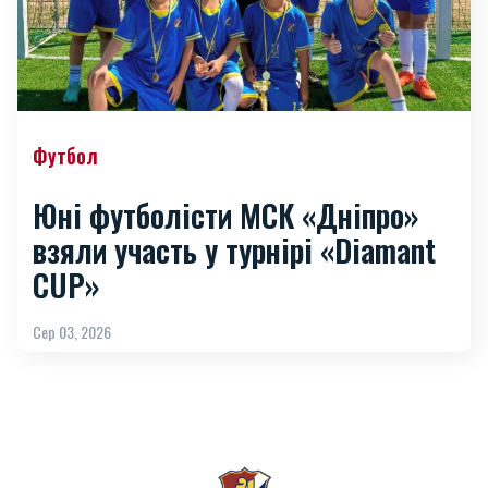
Футбол
Юні футболісти МСК «Дніпро»
взяли участь у турнірі «Diamant
CUP»
Сер 03, 2026