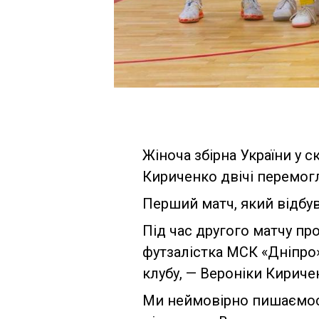
Жіноча збірна України у 
Кириченко двічі перемог
Перший матч, який відбувс
Під час другого матчу п
футзалістка МСК «Дніпро»
клубу, — Вероніки Кириче
Ми неймовірно пишаємося