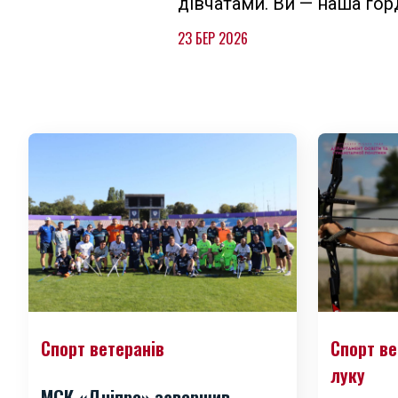
дівчатами. Ви — наша гор
23 БЕР 2026
Спорт ветеранів
Спорт ве
луку
МСК «Дніпро» завершив