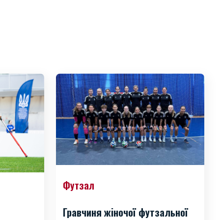
Футзал
Гравчиня жіночої футзальної