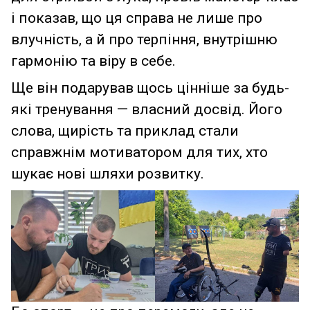
і показав, що ця справа не лише про
влучність, а й про терпіння, внутрішню
гармонію та віру в себе.
Ще він подарував щось цінніше за будь-
які тренування — власний досвід. Його
слова, щирість та приклад стали
справжнім мотиватором для тих, хто
шукає нові шляхи розвитку.