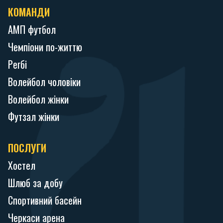
КОМАНДИ
АМП футбол
Чемпіони по-життю
Регбі
Волейбол чоловіки
Волейбол жінки
Футзал жінки
ПОСЛУГИ
Хостел
Шлюб за добу
Спортивний басейн
Черкаси арена