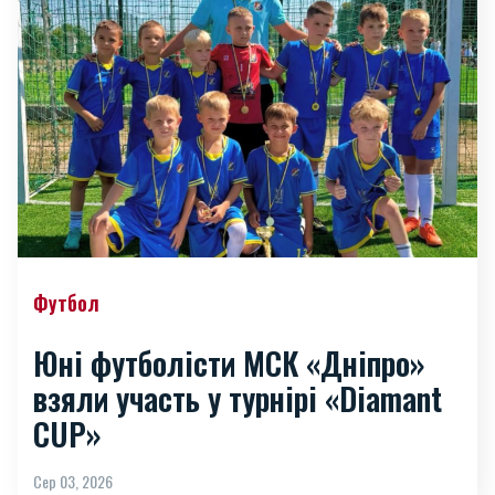
Футбол
Юні футболісти МСК «Дніпро»
взяли участь у турнірі «Diamant
CUP»
Сер 03, 2026