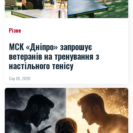
Різне
МСК «Дніпро» запрошує
ветеранів на тренування з
настільного тенісу
Сер 05, 2026