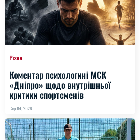
Різне
Коментар психологині МСК
«Дніпро» щодо внутрішньої
критики спортсменів
Сер 04, 2026