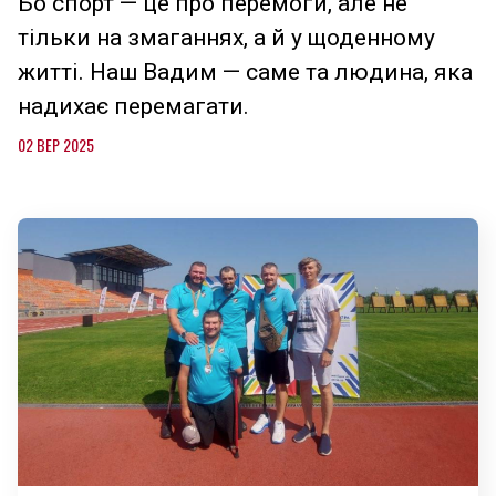
Бо спорт — це про перемоги, але не
тільки на змаганнях, а й у щоденному
житті. Наш Вадим — саме та людина, яка
надихає перемагати.
02 ВЕР 2025