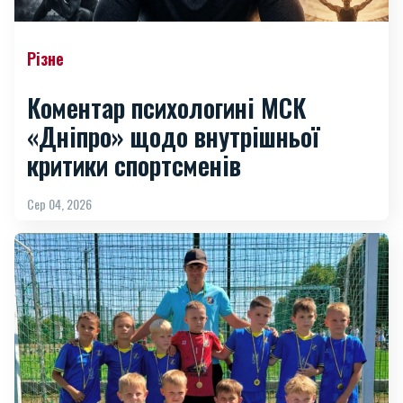
Різне
Коментар психологині МСК
«Дніпро» щодо внутрішньої
критики спортсменів
Сер 04, 2026