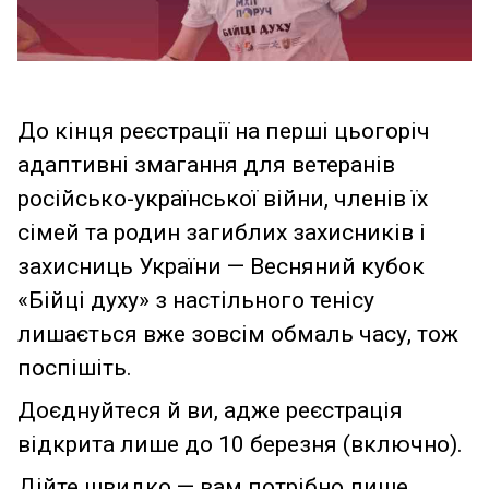
До кінця реєстрації на перші цьогоріч
адаптивні змагання для ветеранів
російсько-української війни, членів їх
сімей та родин загиблих захисників і
захисниць України — Весняний кубок
«Бійці духу» з настільного тенісу
лишається вже зовсім обмаль часу, тож
поспішіть.
Доєднуйтеся й ви, адже реєстрація
відкрита лише до 10 березня (включно).
Дійте швидко — вам потрібно лише