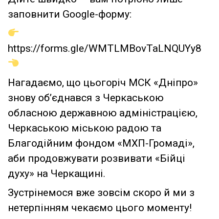
заповнити Google-форму:
https://forms.gle/WMTLMBovTaLNQUYy8
Нагадаємо, що цьогоріч МСК «Дніпро»
знову об’єднався з Черкаською
обласною державною адміністрацією,
Черкаською міською радою та
Благодійним фондом «МХП-Громаді»,
аби продовжувати розвивати «Бійці
духу» на Черкащині.
Зустрінемося вже зовсім скоро й ми з
нетерпінням чекаємо цього моменту!