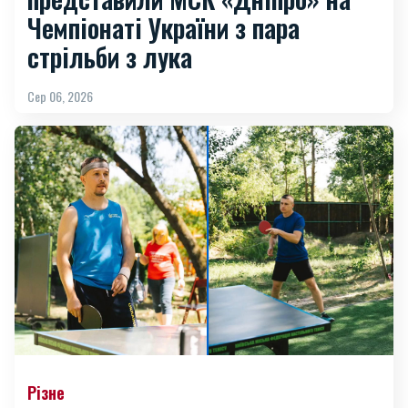
Чемпіонаті України з пара
стрільби з лука
Сер 06, 2026
Різне