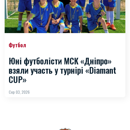
Футбол
Юні футболісти МСК «Дніпро»
взяли участь у турнірі «Diamant
CUP»
Сер 03, 2026