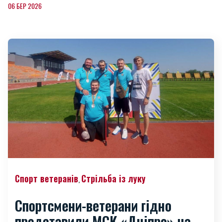
06 БЕР 2026
Спорт ветеранів
Стрільба із луку
,
Спортсмени-ветерани гідно
представили МСК «Дніпро» на