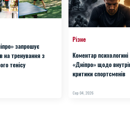
Різне
іпро» запрошує
Коментар психологині
в на тренування з
«Дніпро» щодо внутрі
ого тенісу
критики спортсменів
Сер 04, 2026