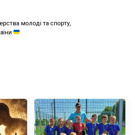
ерства молоді та спорту,
раїни