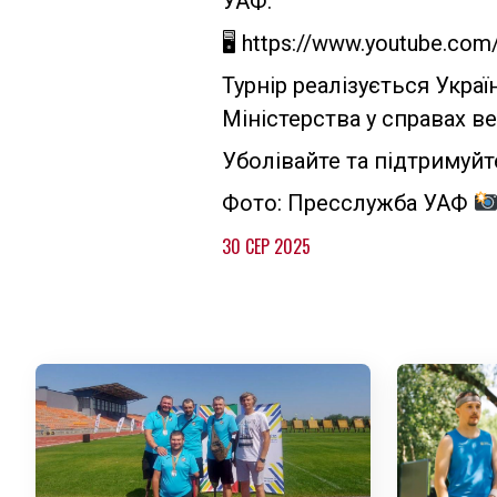
УАФ:
🖥 https://www.youtube.com
Турнір реалізується Укра
Міністерства у справах ве
Уболівайте та підтримуйт
Фото: Пресслужба УАФ
30 СЕР 2025