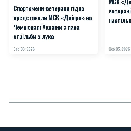
МСК «Дн
Спортсмени-ветерани гідно
ветерані
представили МСК «Дніпро» на
настільн
Чемпіонаті України з пара
стрільби з лука
Сер 06, 2026
Сер 05, 2026