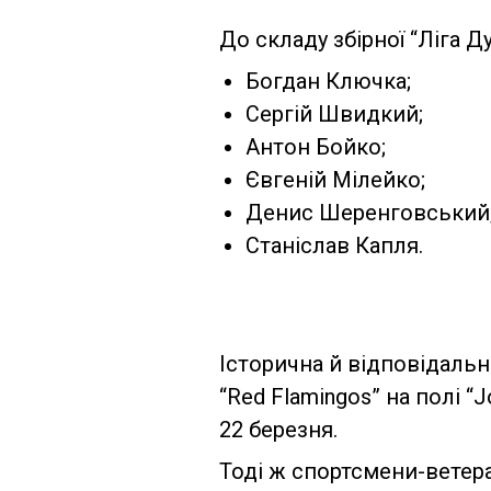
До складу збірної “Ліга 
Богдан Ключка;
Сергій Швидкий;
Антон Бойко;
Євгеній Мілейко;
Денис Шеренговський
Станіслав Капля.
Історична й відповідальн
“Red Flamingos” на полі “
22 березня.
Тоді ж спортсмени-ветеран