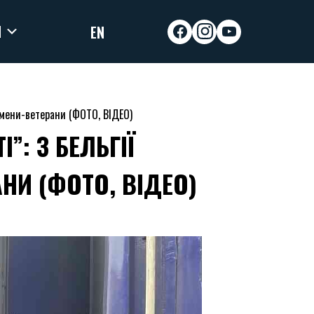
И
EN
facebook
instagram
youtube
смени-ветерани (ФОТО, ВІДЕО)
: З БЕЛЬГІЇ
НИ (ФОТО, ВІДЕО)