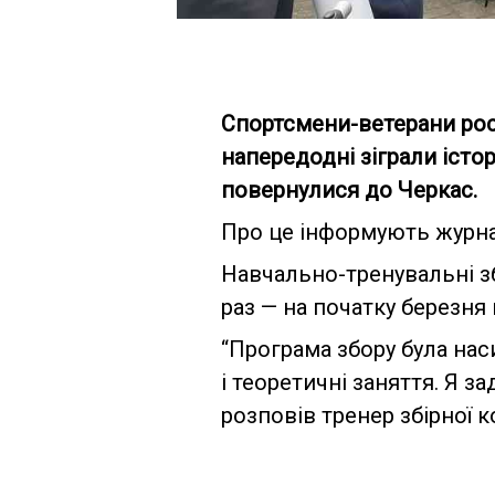
Спортсмени-ветерани росій
напередодні зіграли істо
повернулися до Черкас.
Про це інформують журнал
Навчально-тренувальні з
раз — на початку березня 
“Програма збору була нас
і теоретичні заняття. Я 
розповів тренер збірної 