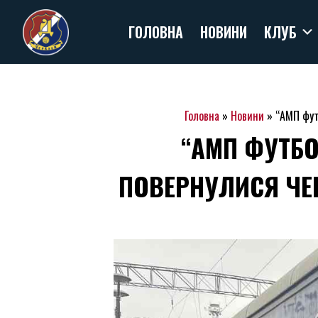
Skip
ГОЛОВНА
НОВИНИ
КЛУБ
to
content
Головна
»
Новини
»
“АМП фут
“АМП ФУТБО
ПОВЕРНУЛИСЯ ЧЕР