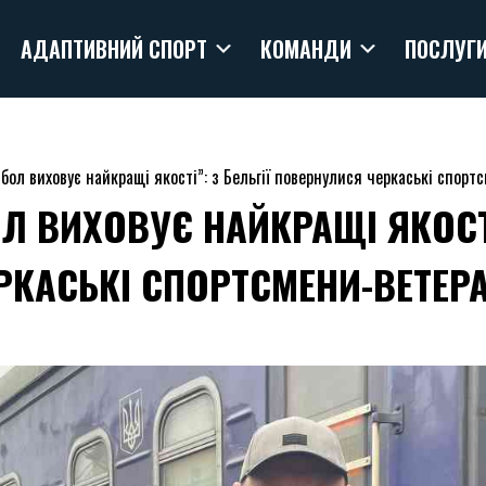
АДАПТИВНИЙ СПОРТ
КОМАНДИ
ПОСЛУГ
бол виховує найкращі якості”: з Бельгії повернулися черкаські спорт
Л ВИХОВУЄ НАЙКРАЩІ ЯКОСТІ”
КАСЬКІ СПОРТСМЕНИ-ВЕТЕРА