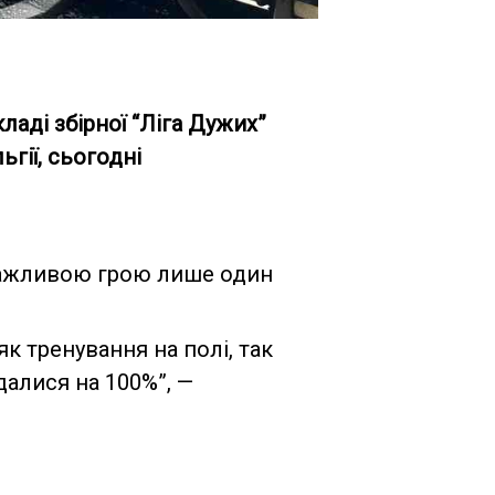
ладі збірної “Ліга Дужих”
гії, сьогодні
 важливою грою лише один
к тренування на полі, так
далися на 100%”, —