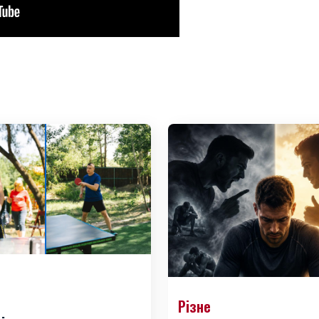
Різне