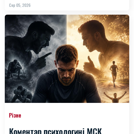
Сер 05, 2026
Різне
Коментар психологині МСК