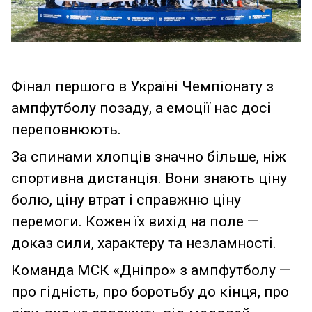
Фінал першого в Україні Чемпіонату з
ампфутболу позаду, а емоції нас досі
переповнюють.
За спинами хлопців значно більше, ніж
спортивна дистанція. Вони знають ціну
болю, ціну втрат і справжню ціну
перемоги. Кожен їх вихід на поле —
доказ сили, характеру та незламності.
Команда МСК «Дніпро» з ампфутболу —
про гідність, про боротьбу до кінця, про