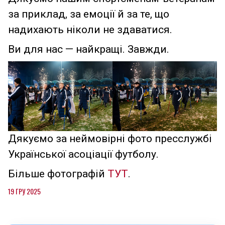
за приклад, за емоції й за те, що
надихають ніколи не здаватися.
Ви для нас — найкращі. Завжди.
Дякуємо за неймовірні фото пресслужбі
Української асоціації футболу.
Більше фотографій
ТУТ
.
19 ГРУ 2025