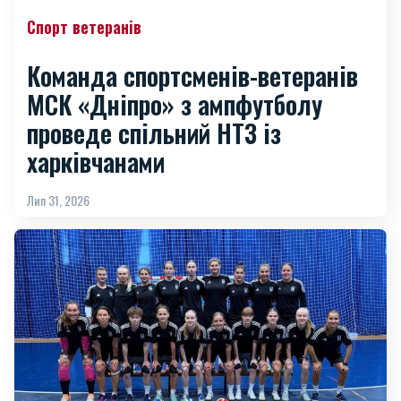
Спорт ветеранів
Команда спортсменів-ветеранів
МСК «Дніпро» з ампфутболу
проведе спільний НТЗ із
харківчанами
Лип 31, 2026