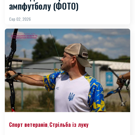
ампфутболу (ФОТО)
Сер 02, 2026
Спорт ветеранів
Стрільба із луку
,