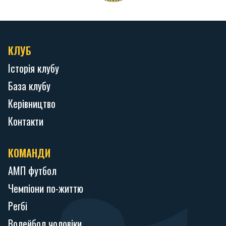
КЛУБ
Історія клубу
База клубу
Керівництво
Контакти
КОМАНДИ
АМП футбол
Чемпіони по-життю
Регбі
Волейбол чоловіки