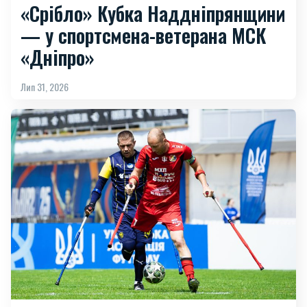
«Срібло» Кубка Наддніпрянщини
— у спортсмена-ветерана МСК
«Дніпро»
Лип 31, 2026