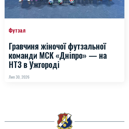
Футзал
Гравчиня жіночої футзальної
команди МСК «Дніпро» — на
НТЗ в Ужгороді
Лип 30, 2026