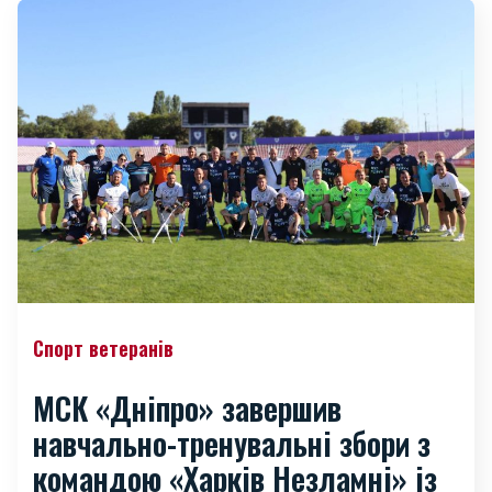
Спорт ветеранів
МСК «Дніпро» завершив
навчально-тренувальні збори з
командою «Харків Незламні» із