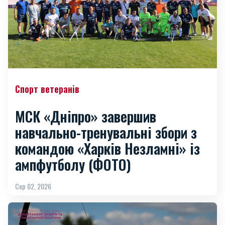
Спорт ветеранів
МСК «Дніпро» завершив
навчально-тренувальні збори з
командою «Харків Незламні» із
ампфутболу (ФОТО)
Сер 02, 2026