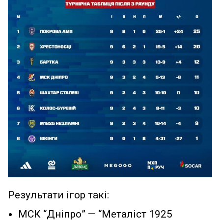
Результати ігор такі:
МСК “Дніпро” — “Металіст 1925