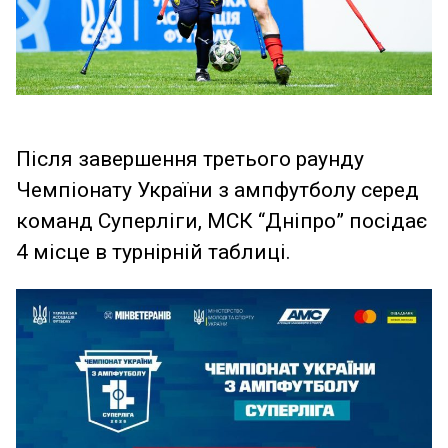
Після завершення третього раунду
Чемпіонату України з ампфутболу серед
команд Суперліги, МСК “Дніпро” посідає
4 місце в турнірній таблиці.