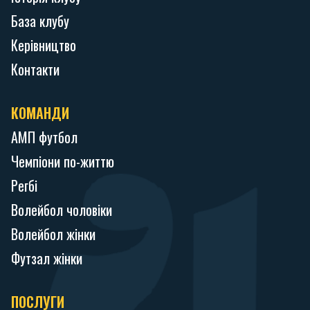
База клубу
Керівництво
Контакти
КОМАНДИ
АМП футбол
Чемпіони по-життю
Регбі
Волейбол чоловіки
Волейбол жінки
Футзал жінки
ПОСЛУГИ