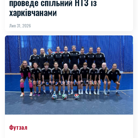
проведе спільний НТЗ із
харківчанами
Лип 31, 2026
Футзал