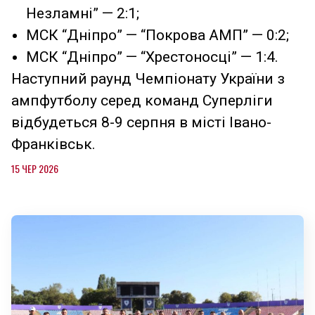
Незламні” — 2:1;
МСК “Дніпро” — “Покрова АМП” — 0:2;
МСК “Дніпро” — “Хрестоносці” — 1:4.
Наступний раунд Чемпіонату України з
ампфутболу серед команд Суперліги
відбудеться 8-9 серпня в місті Івано-
Франківськ.
15 ЧЕР 2026