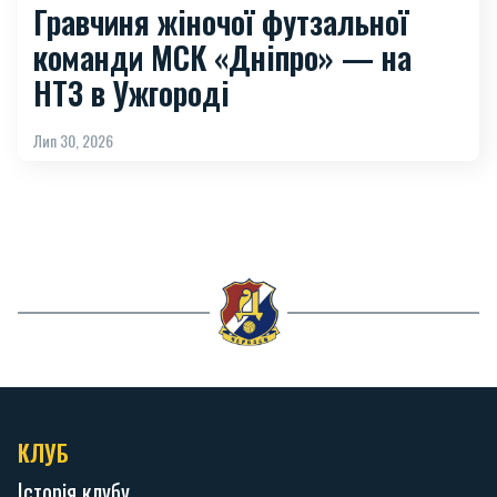
Гравчиня жіночої футзальної
команди МСК «Дніпро» — на
НТЗ в Ужгороді
Лип 30, 2026
КЛУБ
Історія клубу