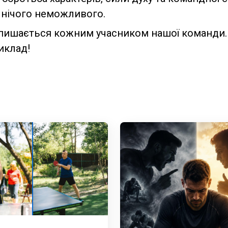
 нічого неможливого.
пишається кожним учасником нашої команди. 
риклад!