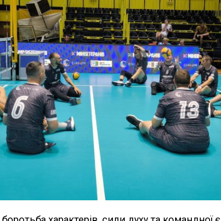
боротьба характерів, сили духу та командної є