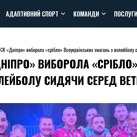
АДАПТИВНИЙ СПОРТ
КОМАНДИ
ПОСЛУГ
К «Дніпро» виборола «срібло» Всеукраїнських змагань з волейболу 
НІПРО» ВИБОРОЛА «СРІБЛО»
ЛЕЙБОЛУ СИДЯЧИ СЕРЕД ВЕТ