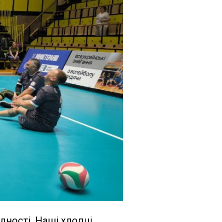
дності. Наші хлопці