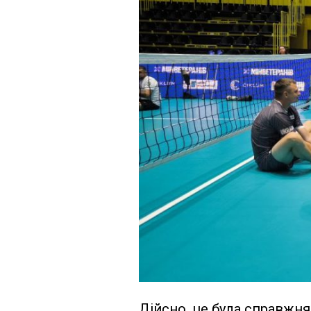
Дійсно, це була справжня 