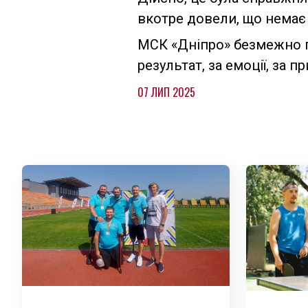
вкотре довели, що немає
МСК «Дніпро» безмежно 
результат, за емоції, за п
07 ЛИП 2025