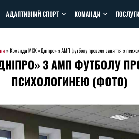
АДАПТИВНИЙ СПОРТ
КОМАНДИ
ПОСЛУГ
ни
»
Команда МСК «Дніпро» з АМП футболу провела заняття з психо
НІПРО» З АМП ФУТБОЛУ ПР
ПСИХОЛОГИНЕЮ (ФОТО)