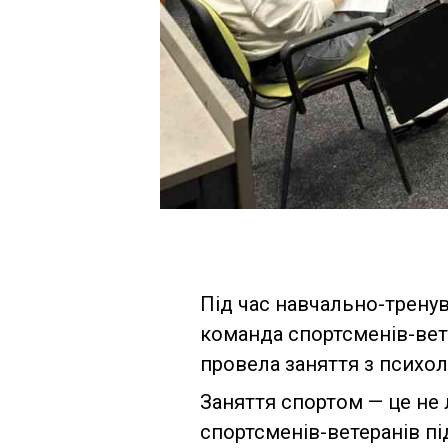
Під час навчально-тренув
команда спортсменів-вет
провела заняття з псих
Заняття спортом — це не 
спортсменів-ветеранів п