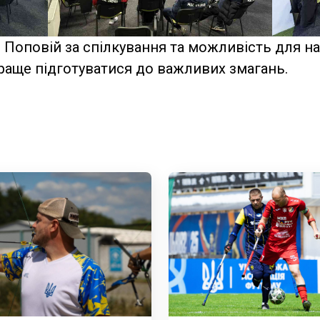
 Поповій за спілкування та можливість для н
раще підготуватися до важливих змагань.