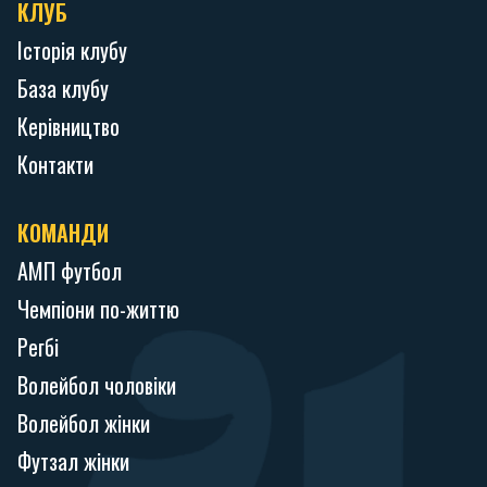
КЛУБ
Історія клубу
База клубу
Керівництво
Контакти
КОМАНДИ
АМП футбол
Чемпіони по-життю
Регбі
Волейбол чоловіки
Волейбол жінки
Футзал жінки