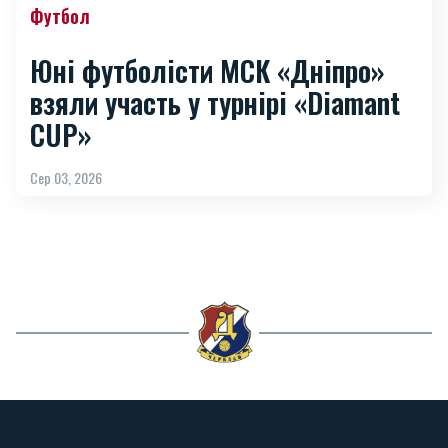
Футбол
Юні футболісти МСК «Дніпро»
взяли участь у турнірі «Diamant
CUP»
Сер 03, 2026