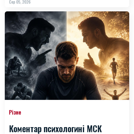
Сер 05, 2026
Різне
Коментар психологині МСК