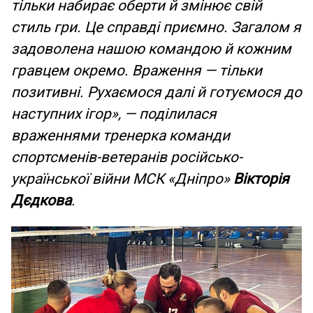
тільки набирає оберти й змінює свій
стиль гри. Це справді приємно. Загалом я
задоволена нашою командою й кожним
гравцем окремо. Враження — тільки
позитивні. Рухаємося далі й готуємося до
наступних ігор», — поділилася
враженнями тренерка команди
спортсменів-ветеранів російсько-
української війни МСК «Дніпро»
Вікторія
Дєдкова
.