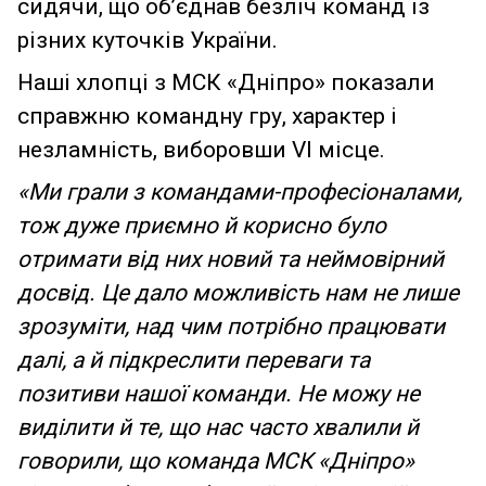
сидячи, що об’єднав безліч команд із
різних куточків України.
Наші хлопці з МСК «Дніпро» показали
справжню командну гру, характер і
незламність, виборовши VI місце.
«Ми грали з командами-професіоналами,
тож дуже приємно й корисно було
отримати від них новий та неймовірний
досвід. Це дало можливість нам не лише
зрозуміти, над чим потрібно працювати
далі, а й підкреслити переваги та
позитиви нашої команди. Не можу не
виділити й те, що нас часто хвалили й
говорили, що команда МСК «Дніпро»