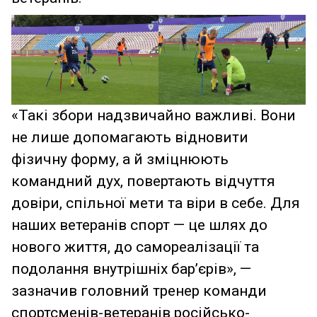
«Такі збори надзвичайно важливі. Вони
не лише допомагають відновити
фізичну форму, а й зміцнюють
командний дух, повертають відчуття
довіри, спільної мети та віри в себе. Для
наших ветеранів спорт — це шлях до
нового життя, до самореалізації та
подолання внутрішніх бар’єрів», —
зазначив головний тренер команди
спортсменів-ветеранів російсько-