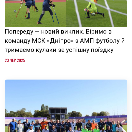
Попереду — новий виклик. Віримо в
команду МСК «Дніпро» з АМП футболу й
тримаємо кулаки за успішну поїздку.
23 ЧЕР 2025