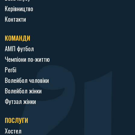
Керівництво
Контакти
КОМАНДИ
АМП футбол
Чемпіони по-життю
Регбі
Волейбол чоловіки
Волейбол жінки
Футзал жінки
ПОСЛУГИ
Хостел