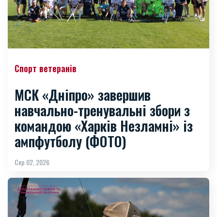
Спорт ветеранів
МСК «Дніпро» завершив
навчально-тренувальні збори з
командою «Харків Незламні» із
ампфутболу (ФОТО)
Сер 02, 2026