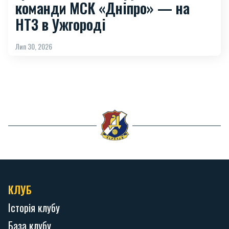
команди МСК «Дніпро» — на
НТЗ в Ужгороді
Лип 30, 2026
КЛУБ
Історія клубу
База клубу