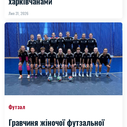
харківчанами
Лип 31, 2026
Футзал
Гравчиня жіночої футзальної