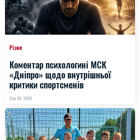
Різне
Коментар психологині МСК
«Дніпро» щодо внутрішньої
критики спортсменів
Сер 04, 2026