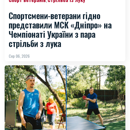
,
Спортсмени-ветерани гідно
представили МСК «Дніпро» на
Чемпіонаті України з пара
стрільби з лука
Сер 06, 2026