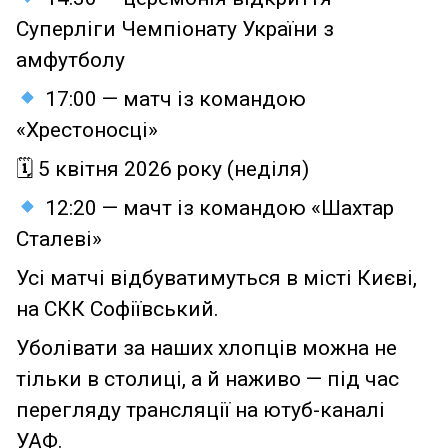
Суперліги Чемпіонату України з
амфутболу
17:00 — матч із командою
«Хрестоносці»
🗓 5 квітня 2026 року (неділя)
12:20 — мачт із командою «Шахтар
Сталеві»
Усі матчі відбуватимуться в місті Києві,
на СКК Софіївський.
Уболівати за наших хлопців можна не
тільки в столиці, а й наживо — під час
перегляду трансляції на ютуб-каналі
УАФ.