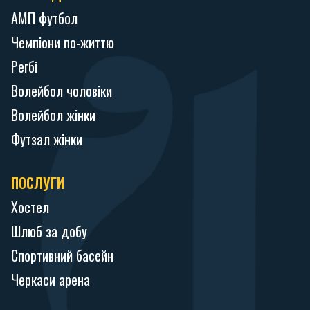
АМП футбол
Чемпіони по-життю
Регбі
Волейбол чоловіки
Волейбол жінки
Футзал жінки
ПОСЛУГИ
Хостел
Шлюб за добу
Спортивний басейн
Черкаси арена