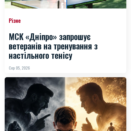
Різне
МСК «Дніпро» запрошує
ветеранів на тренування з
настільного тенісу
Сер 05, 2026