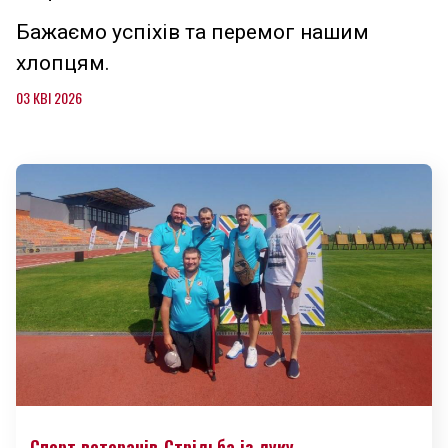
Бажаємо успіхів та перемог нашим
хлопцям.
03 КВІ 2026
Спорт ветеранів
Стрільба із луку