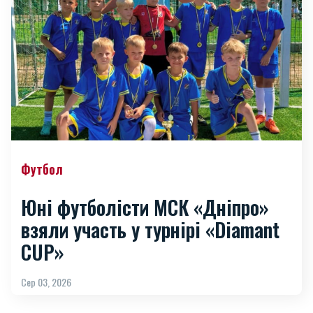
Футбол
Юні футболісти МСК «Дніпро»
взяли участь у турнірі «Diamant
CUP»
Сер 03, 2026