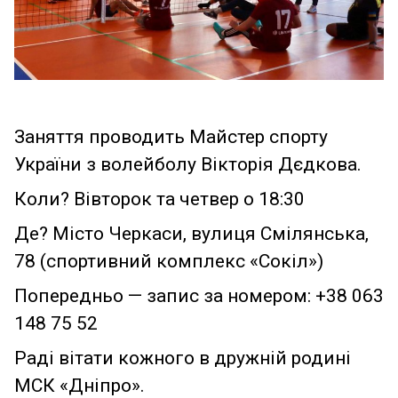
Заняття проводить Майстер спорту
України з волейболу Вікторія Дєдкова.
Коли? Вівторок та четвер о 18:30
Де? Місто Черкаси, вулиця Смілянська,
78 (спортивний комплекс «Сокіл»)
Попередньо — запис за номером: +38 063
148 75 52
Раді вітати кожного в дружній родині
МСК «Дніпро».