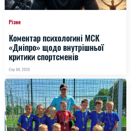
Різне
Коментар психологині МСК
«Дніпро» щодо внутрішньої
критики спортсменів
Сер 04, 2026