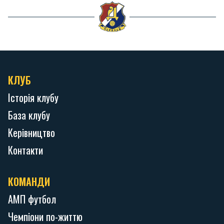
КЛУБ
Історія клубу
База клубу
Керівництво
Контакти
КОМАНДИ
АМП футбол
Чемпіони по-життю