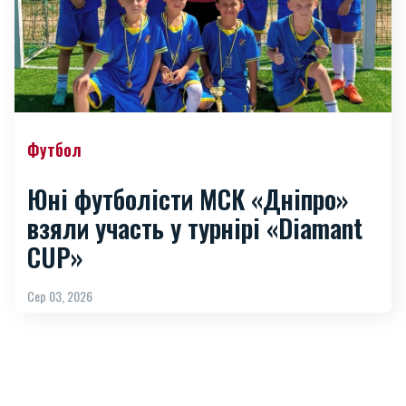
Футбол
Юні футболісти МСК «Дніпро»
взяли участь у турнірі «Diamant
CUP»
Сер 03, 2026