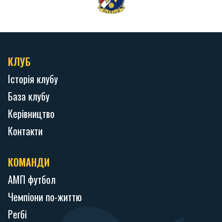
КЛУБ
Історія клубу
База клубу
Керівництво
Контакти
КОМАНДИ
АМП футбол
Чемпіони по-життю
Регбі