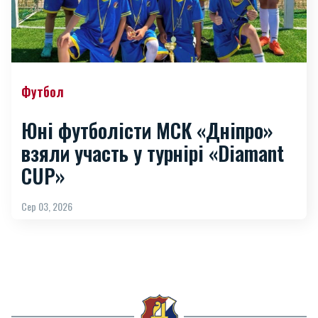
Футбол
Юні футболісти МСК «Дніпро»
взяли участь у турнірі «Diamant
CUP»
Сер 03, 2026