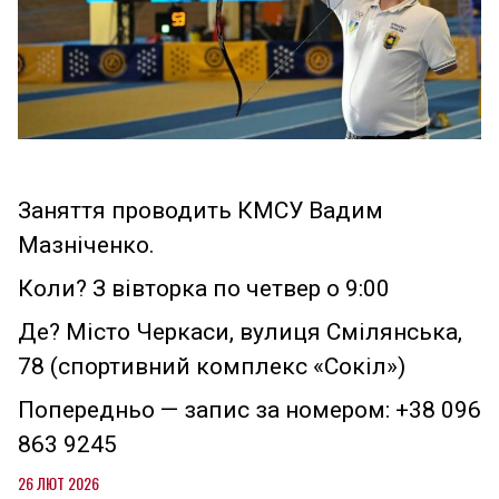
Заняття проводить КМСУ Вадим
Мазніченко.
Коли? З вівторка по четвер о 9:00
Де? Місто Черкаси, вулиця Смілянська,
78 (спортивний комплекс «Сокіл»)
Попередньо — запис за номером: +38 096
863 9245
26 ЛЮТ 2026