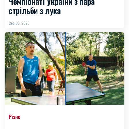
Чемпіонаті України з пара
стрільби з лука
Сер 06, 2026
Різне