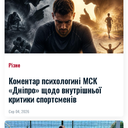
Різне
Коментар психологині МСК
«Дніпро» щодо внутрішньої
критики спортсменів
Сер 04, 2026