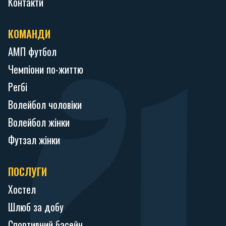
Контакти
КОМАНДИ
АМП футбол
Чемпіони по-життю
Регбі
Волейбол чоловіки
Волейбол жінки
Футзал жінки
ПОСЛУГИ
Хостел
Шлюб за добу
Спортивний басейн