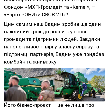
Фондом «МХП-Громаді» та «Kernel», —
«Варто РОБИти СВОЄ 2.0»?
Цим самим наш Вадим зробив ще один
важливий крок до розвитку своєї
громади та підтримки людей. Завдяки
наполегливості, вірі у власну справу та
підтримці партнерів, Вадим уже придбав
комбайн та жниварку.
Його бізнес-проєкт — це не лише про