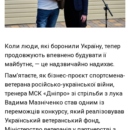
Коли люди, які боронили Україну, тепер
продовжують впевнено будувати її
майбутнє, — це надзвичайно надихає.
Пам’ятаєте, як бізнес-проєкт спортсмена-
ветерана російсько-української війни,
тренера МСК «Дніпро» зі стрільби з лука
Вадима Мазніченко став одним із
переможців конкурсу, який реалізовував
Український ветеранський фонд,
Міністерство ветеранів у партнерстві з