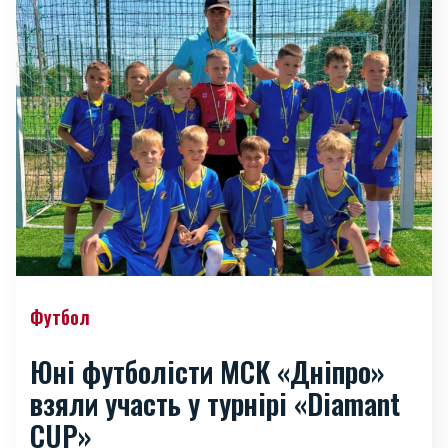
Футбол
Юні футболісти МСК «Дніпро»
взяли участь у турнірі «Diamant
CUP»