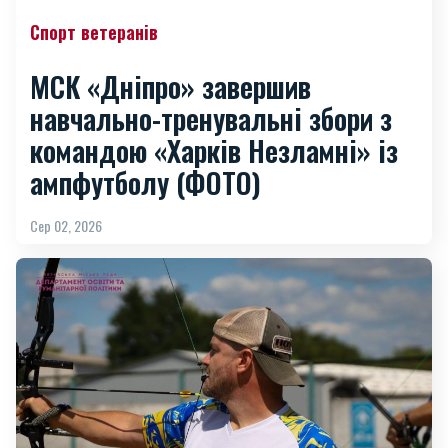
Спорт ветеранів
МСК «Дніпро» завершив
навчально-тренувальні збори з
командою «Харків Незламні» із
ампфутболу (ФОТО)
Сер 02, 2026