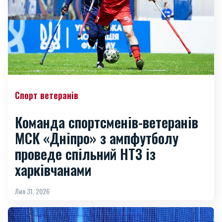
Спорт ветеранів
Команда спортсменів-ветеранів
МСК «Дніпро» з ампфутболу
проведе спільний НТЗ із
харківчанами
Лип 31, 2026