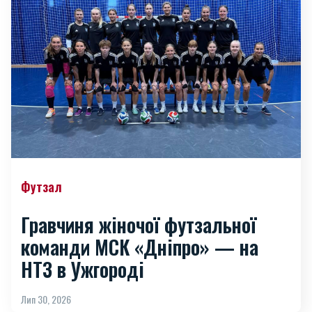
Футзал
Гравчиня жіночої футзальної
команди МСК «Дніпро» — на
НТЗ в Ужгороді
Лип 30, 2026