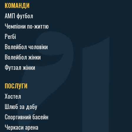
КОМАНДИ
АМП футбол
Чемпіони по-життю
Регбі
Волейбол чоловіки
Волейбол жінки
Футзал жінки
ПОСЛУГИ
Хостел
Шлюб за добу
Спортивний басейн
Черкаси арена