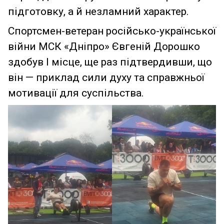
підготовку, а й незламний характер.
Спортсмен-ветеран російсько-української
війни МСК «Дніпро» Євгеній Дорошко
здобув І місце, ще раз підтвердивши, що
він — приклад сили духу та справжньої
мотивації для суспільства.