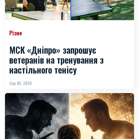
Різне
МСК «Дніпро» запрошує
ветеранів на тренування з
настільного тенісу
Сер 05, 2026