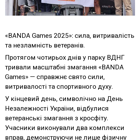
«BANDA Games 2025»: сила, витривалість
та незламність ветеранів.
Протягом чотирьох днів у парку ВДНГ
тривали масштабні змагання «BANDA
Games» — справжнє свято сили,
витривалості та спортивного духу.
У кінцевий день, символічно на День
Незалежності України, відбулися
ветеранські змагання з кросфіту.
Учасники виконували два комплекси
вправ, демонструючи не лише фізичну