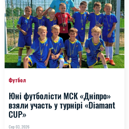
Футбол
Юні футболісти МСК «Дніпро»
взяли участь у турнірі «Diamant
CUP»
Сер 03, 2026