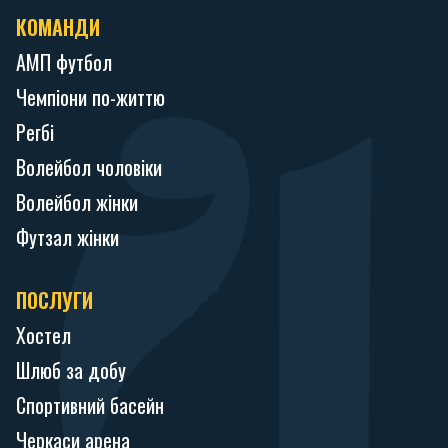
КОМАНДИ
АМП футбол
Чемпіони по-життю
Регбі
Волейбол чоловіки
Волейбол жінки
Футзал жінки
ПОСЛУГИ
Хостел
Шлюб за добу
Спортивний басейн
Черкаси арена