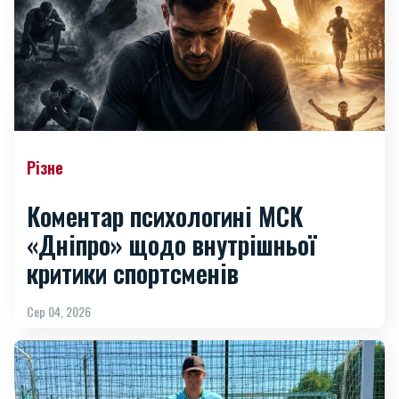
Різне
Коментар психологині МСК
«Дніпро» щодо внутрішньої
критики спортсменів
Сер 04, 2026