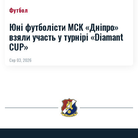
Футбол
Юні футболісти МСК «Дніпро»
взяли участь у турнірі «Diamant
CUP»
Сер 03, 2026