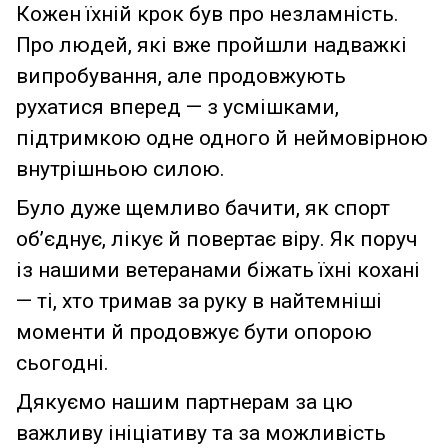
Кожен їхній крок був про незламність.
Про людей, які вже пройшли надважкі
випробування, але продовжують
рухатися вперед — з усмішками,
підтримкою одне одного й неймовірною
внутрішньою силою.
Було дуже щемливо бачити, як спорт
об’єднує, лікує й повертає віру. Як поруч
із нашими ветеранами біжать їхні кохані
— ті, хто тримав за руку в найтемніші
моменти й продовжує бути опорою
сьогодні.
Дякуємо нашим партнерам за цю
важливу ініціативу та за можливість