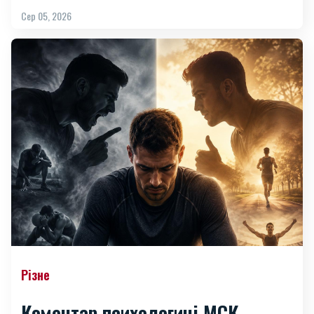
Сер 05, 2026
Різне
Коментар психологині МСК