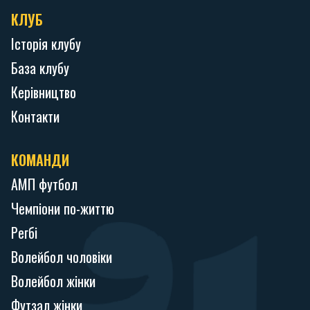
КЛУБ
Історія клубу
База клубу
Керівництво
Контакти
КОМАНДИ
АМП футбол
Чемпіони по-життю
Регбі
Волейбол чоловіки
Волейбол жінки
Футзал жінки