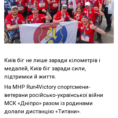
Київ біг не лише заради кілометрів і
медалей, Київ біг заради сили,
підтримки й життя.
На MHP Run4Victory спортсмени-
ветерани російсько-української війни
МСК «Дніпро» разом із родинами
долали дистанцію «Титани».