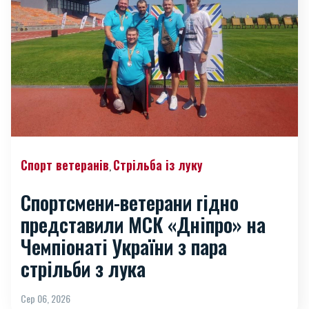
Спорт ветеранів
Стрільба із луку
,
Спортсмени-ветерани гідно
представили МСК «Дніпро» на
Чемпіонаті України з пара
стрільби з лука
Сер 06, 2026