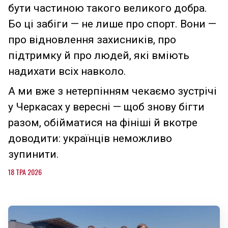
бути частиною такого великого добра.
Бо ці забіги — не лише про спорт. Вони —
про відновлення захисників, про
підтримку й про людей, які вміють
надихати всіх навколо.
А ми вже з нетерпінням чекаємо зустрічі
у Черкасах у вересні — щоб знову бігти
разом, обійматися на фініші й вкотре
доводити: українців неможливо
зупинити.
18 ТРА 2026