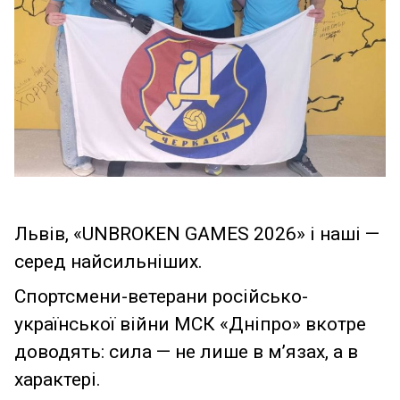
Львів, «UNBROKEN GAMES 2026» і наші —
серед найсильніших.
Спортсмени-ветерани російсько-
української війни МСК «Дніпро» вкотре
доводять: сила — не лише в м’язах, а в
характері.