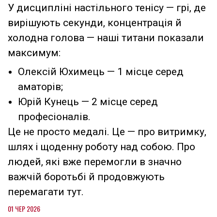
У дисципліні настільного тенісу — грі, де
вирішують секунди, концентрація й
холодна голова — наші титани показали
максимум:
Олексій Юхимець — 1 місце серед
аматорів;
Юрій Кунець — 2 місце серед
професіоналів.
Це не просто медалі. Це — про витримку,
шлях і щоденну роботу над собою. Про
людей, які вже перемогли в значно
важчій боротьбі й продовжують
перемагати тут.
01 ЧЕР 2026