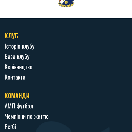
КЛУБ
Історія клубу
База клубу
Керівництво
Контакти
КОМАНДИ
АМП футбол
Чемпіони по-життю
Регбі