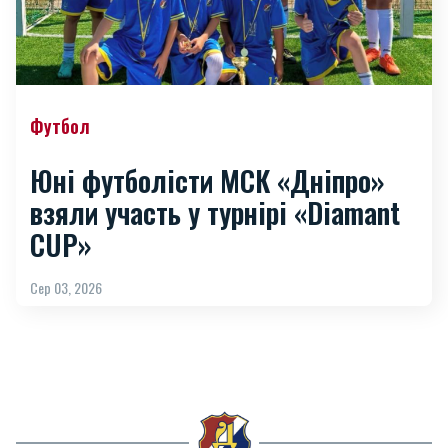
Футбол
Юні футболісти МСК «Дніпро»
взяли участь у турнірі «Diamant
CUP»
Сер 03, 2026