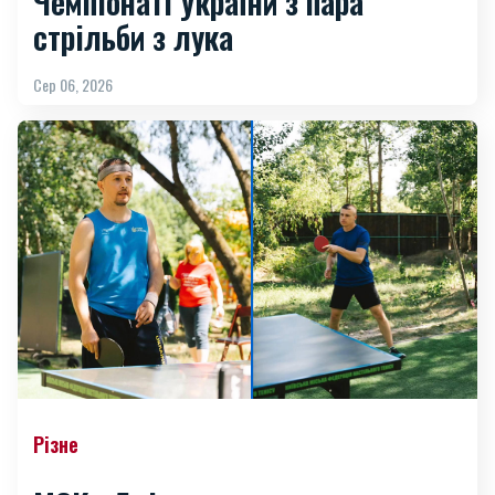
Чемпіонаті України з пара
стрільби з лука
Сер 06, 2026
Різне